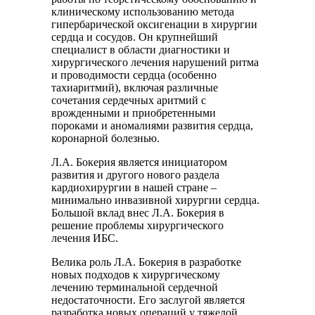
клиническому использованию метода
гипербарической оксигенации в хирургии
сердца и сосудов. Он крупнейший
специалист в области диагностики и
хирургического лечения нарушений ритма
и проводимости сердца (особенно
тахиаритмий), включая различные
сочетания сердечных аритмий с
врожденными и приобретенными
пороками и аномалиями развития сердца,
коронарной болезнью.
Л.А. Бокерия является инициатором
развития и другого нового раздела
кардиохирургии в нашей стране –
минимально инвазивной хирургии сердца.
Большой вклад внес Л.А. Бокерия в
решение проблемы хирургического
лечения ИБС.
Велика роль Л.А. Бокерия в разработке
новых подходов к хирургическому
лечению терминальной сердечной
недостаточности. Его заслугой является
разработка новых операций у тяжелой