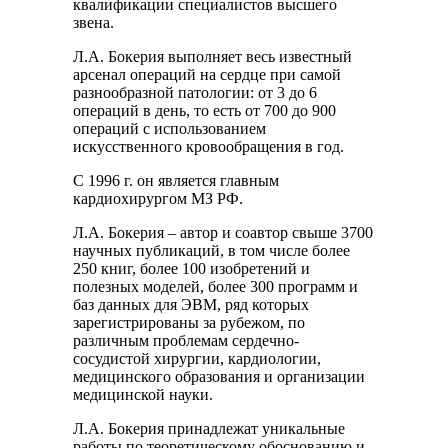
квалификации специалистов высшего
звена.
Л.А. Бокерия выполняет весь известный
арсенал операций на сердце при самой
разнообразной патологии: от 3 до 6
операций в день, то есть от 700 до 900
операций с использованием
искусственного кровообращения в год.
С 1996 г. он является главным
кардиохирургом МЗ РФ.
Л.А. Бокерия – автор и соавтор свыше 3700
научных публикаций, в том числе более
250 книг, более 100 изобретений и
полезных моделей, более 300 программ и
баз данных для ЭВМ, ряд которых
зарегистрированы за рубежом, по
различным проблемам сердечно-
сосудистой хирургии, кардиологии,
медицинского образования и организации
медицинской науки.
Л.А. Бокерия принадлежат уникальные
работы по теоретическому обоснованию и