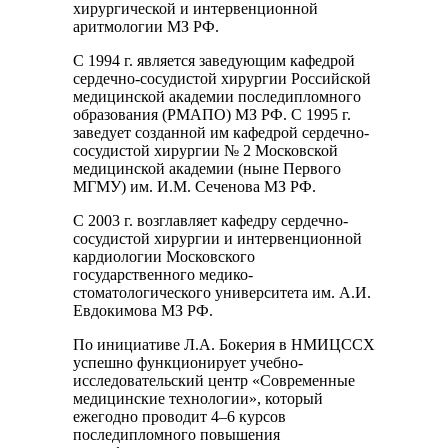
хирургической и интервенционной
аритмологии МЗ РФ.
С 1994 г. является заведующим кафедрой
сердечно-сосудистой хирургии Российской
медицинской академии последипломного
образования (РМАПО) МЗ РФ. С 1995 г.
заведует созданной им кафедрой сердечно-
сосудистой хирургии № 2 Московской
медицинской академии (ныне Первого
МГМУ) им. И.М. Сеченова МЗ РФ.
С 2003 г. возглавляет кафедру сердечно-
сосудистой хирургии и интервенционной
кардиологии Московского
государственного медико-
стоматологического университета им. А.И.
Евдокимова МЗ РФ.
По инициативе Л.А. Бокерия в НМИЦССХ
успешно функционирует учебно-
исследовательский центр «Современные
медицинские технологии», который
ежегодно проводит 4–6 курсов
последипломного повышения