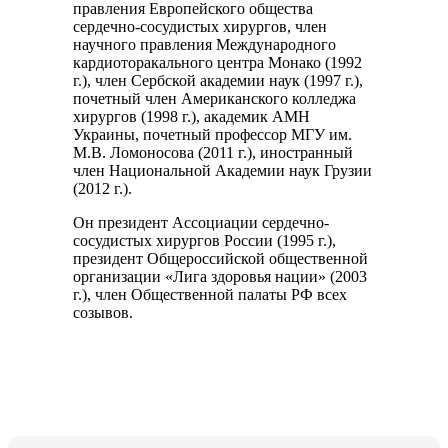
правления Европейского общества
сердечно-сосудистых хирургов, член
научного правления Международного
кардиоторакального центра Монако (1992
г.), член Сербской академии наук (1997 г.),
почетный член Американского колледжа
хирургов (1998 г.), академик АМН
Украины, почетный профессор МГУ им.
М.В. Ломоносова (2011 г.), иностранный
член Национальной Академии наук Грузии
(2012 г.).
Он президент Ассоциации сердечно-
сосудистых хирургов России (1995 г.),
президент Общероссийской общественной
организации «Лига здоровья нации» (2003
г.), член Общественной палаты РФ всех
созывов.