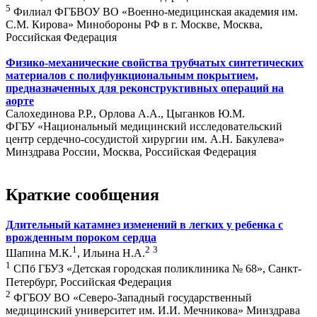
5
Филиал ФГБВОУ ВО «Военно-медицинская академия им.
С.М. Кирова» Минобороны РФ в г. Москве, Москва,
Российская Федерация
Физико-механические свойства трубчатых синтетических
материалов с полифункциональным покрытием,
предназначенных для реконструктивных операций на
аорте
Салохединова Р.Р., Орлова А.А., Цыганков Ю.М.
ФГБУ «Национальный медицинский исследовательский
центр сердечно-сосудистой хирургии им. А.Н. Бакулева»
Минздрава России, Москва, Российская Федерация
Краткие сообщения
Длительный катамнез изменений в легких у ребенка с
врожденным пороком сердца
1
2
3
Шапина М.К.
, Ильина Н.А.
1
СПб ГБУЗ «Детская городская поликлиника № 68», Санкт-
Петербург, Российская Федерация
2
ФГБОУ ВО «Северо-Западный государственный
медицинский университет им. И.И. Мечникова» Минздрава