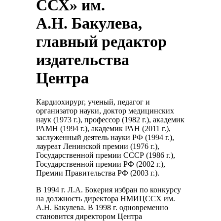
ССХ» им.
А.Н. Бакулева,
главный редактор
издательства
Центра
Кардиохирург, ученый, педагог и
организатор науки, доктор медицинских
наук (1973 г.), профессор (1982 г.), академик
РАМН (1994 г.), академик РАН (2011 г.),
заслуженный деятель науки РФ (1994 г.),
лауреат Ленинской премии (1976 г.),
Государственной премии СССР (1986 г.),
Государственной премии РФ (2002 г.),
Премии Правительства РФ (2003 г.).
В 1994 г. Л.А. Бокерия избран по конкурсу
на должность директора НМИЦССХ им.
А.Н. Бакулева. В 1998 г. одновременно
становится директором Центра