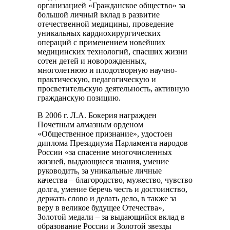
организацией «Гражданское общество» за
большой личный вклад в развитие
отечественной медицины, проведение
уникальных кардиохирургических
операций с применением новейших
медицинских технологий, спасших жизни
сотен детей и новорожденных,
многолетнюю и плодотворную научно-
практическую, педагогическую и
просветительскую деятельность, активную
гражданскую позицию.
В 2006 г. Л.А. Бокерия награжден
Почетным алмазным орденом
«Общественное признание», удостоен
диплома Президиума Парламента народов
России «за спасение многочисленных
жизней, выдающиеся знания, умение
руководить, за уникальные личные
качества – благородство, мужество, чувство
долга, умение беречь честь и достоинство,
держать слово и делать дело, в также за
веру в великое будущее Отечества»,
Золотой медали – за выдающийся вклад в
образование России и Золотой звезды