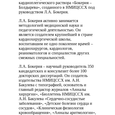
кардиоплегического раствора «Бокерия –
Болдырева», созданного в НМИЦССХ под
руководством Л.А. Бокерия.
Л.А. Бокерия активно занимается
методологией медицинской науки и
педагогической деятельностью. Он
является создателем крупнейшей в стране
кардиохирургической школы,
воспитавшим не одно поколение врачей –
кардиохирургов, кардиологов,
реаниматологов и специалистов других
смежных специальностей.
Л.А. Бокерия – научный руководитель 350
кандидатских и консультант более 100
докторских диссертаций. Он создатель
издательства НМИЦССХ им. А.Н.
Бакулева с типографией, основатель и
главный редактор журналов «Анналы
хирургии», «Бюллетень НМИЦССХ им.
А.Н. Бакулева «Сердечно-сосудистые
заболевания», «Детские болезни сердца и
сосудов», «Клиническая физиология
кровообращения», «Анналы аритмологии»,