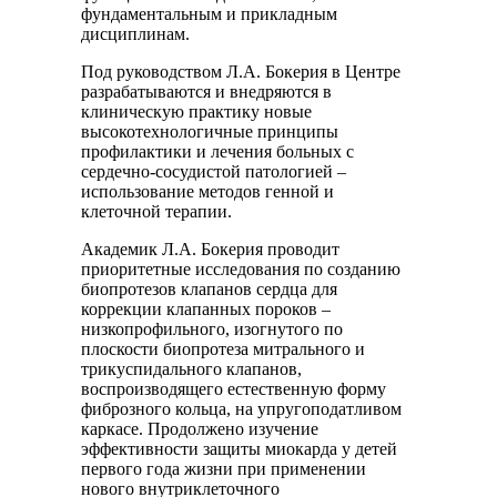
фундаментальным и прикладным
дисциплинам.
Под руководством Л.А. Бокерия в Центре
разрабатываются и внедряются в
клиническую практику новые
высокотехнологичные принципы
профилактики и лечения больных с
сердечно-сосудистой патологией –
использование методов генной и
клеточной терапии.
Академик Л.А. Бокерия проводит
приоритетные исследования по созданию
биопротезов клапанов сердца для
коррекции клапанных пороков –
низкопрофильного, изогнутого по
плоскости биопротеза митрального и
трикуспидального клапанов,
воспроизводящего естественную форму
фиброзного кольца, на упругоподатливом
каркасе. Продолжено изучение
эффективности защиты миокарда у детей
первого года жизни при применении
нового внутриклеточного