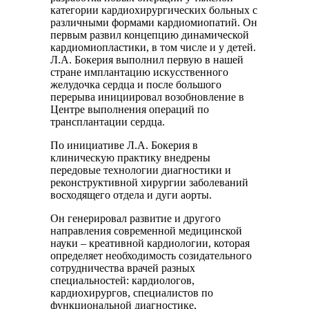
категории кардиохирургических больных с
различными формами кардиомиопатий. Он
первым развил концепцию динамической
кардиомиопластики, в том числе и у детей.
Л.А. Бокерия выполнил первую в нашей
стране имплантацию искусственного
желудочка сердца и после большого
перерыва инициировал возобновление в
Центре выполнения операций по
трансплантации сердца.
По инициативе Л.А. Бокерия в
клиническую практику внедрены
передовые технологии диагностики и
реконструктивной хирургии заболеваний
восходящего отдела и дуги аорты.
Он генерировал развитие и другого
направления современной медицинской
науки – креативной кардиологии, которая
определяет необходимость созидательного
сотрудничества врачей разных
специальностей: кардиологов,
кардиохирургов, специалистов по
функциональной диагностике,