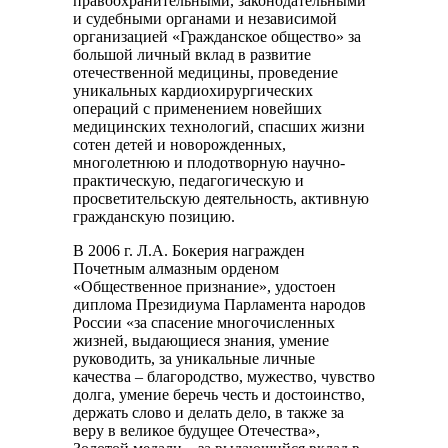
правоохранительными, законодательными
и судебными органами и независимой
организацией «Гражданское общество» за
большой личный вклад в развитие
отечественной медицины, проведение
уникальных кардиохирургических
операций с применением новейших
медицинских технологий, спасших жизни
сотен детей и новорожденных,
многолетнюю и плодотворную научно-
практическую, педагогическую и
просветительскую деятельность, активную
гражданскую позицию.
В 2006 г. Л.А. Бокерия награжден
Почетным алмазным орденом
«Общественное признание», удостоен
диплома Президиума Парламента народов
России «за спасение многочисленных
жизней, выдающиеся знания, умение
руководить, за уникальные личные
качества – благородство, мужество, чувство
долга, умение беречь честь и достоинство,
держать слово и делать дело, в также за
веру в великое будущее Отечества»,