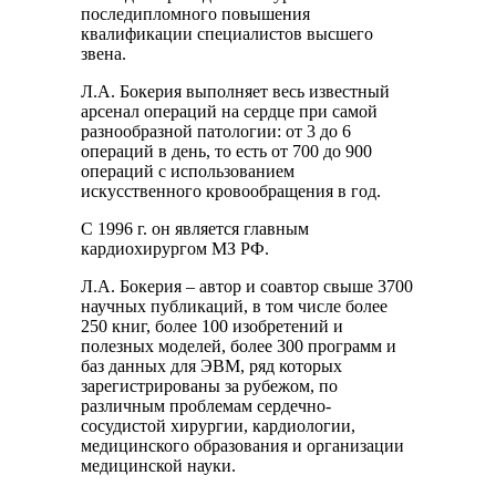
последипломного повышения
квалификации специалистов высшего
звена.
Л.А. Бокерия выполняет весь известный
арсенал операций на сердце при самой
разнообразной патологии: от 3 до 6
операций в день, то есть от 700 до 900
операций с использованием
искусственного кровообращения в год.
С 1996 г. он является главным
кардиохирургом МЗ РФ.
Л.А. Бокерия – автор и соавтор свыше 3700
научных публикаций, в том числе более
250 книг, более 100 изобретений и
полезных моделей, более 300 программ и
баз данных для ЭВМ, ряд которых
зарегистрированы за рубежом, по
различным проблемам сердечно-
сосудистой хирургии, кардиологии,
медицинского образования и организации
медицинской науки.