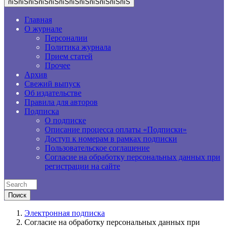
пїЅпїЅпїЅпїЅпїЅпїЅпїЅпїЅпїЅпїЅпїЅпїЅ
Главная
О журнале
Персоналии
Политика журнала
Прием статей
Прочее
Архив
Свежий выпуск
Об издательстве
Правила для авторов
Подписка
О подписке
Описание процесса оплаты «Подписки»
Доступ к номерам в рамках подписки
Пользовательское соглашение
Согласие на обработку персональных данных при
регистрации на сайте
Электронная подписка
Согласие на обработку персональных данных при