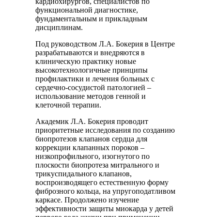
кардиохирургов, специалистов по
функциональной диагностике,
фундаментальным и прикладным
дисциплинам.
Под руководством Л.А. Бокерия в Центре
разрабатываются и внедряются в
клиническую практику новые
высокотехнологичные принципы
профилактики и лечения больных с
сердечно-сосудистой патологией –
использование методов генной и
клеточной терапии.
Академик Л.А. Бокерия проводит
приоритетные исследования по созданию
биопротезов клапанов сердца для
коррекции клапанных пороков –
низкопрофильного, изогнутого по
плоскости биопротеза митрального и
трикуспидального клапанов,
воспроизводящего естественную форму
фиброзного кольца, на упругоподатливом
каркасе. Продолжено изучение
эффективности защиты миокарда у детей