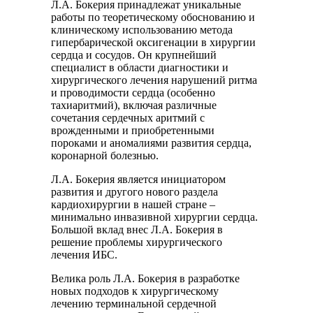
Л.А. Бокерия принадлежат уникальные
работы по теоретическому обоснованию и
клиническому использованию метода
гипербарической оксигенации в хирургии
сердца и сосудов. Он крупнейший
специалист в области диагностики и
хирургического лечения нарушений ритма
и проводимости сердца (особенно
тахиаритмий), включая различные
сочетания сердечных аритмий с
врожденными и приобретенными
пороками и аномалиями развития сердца,
коронарной болезнью.
Л.А. Бокерия является инициатором
развития и другого нового раздела
кардиохирургии в нашей стране –
минимально инвазивной хирургии сердца.
Большой вклад внес Л.А. Бокерия в
решение проблемы хирургического
лечения ИБС.
Велика роль Л.А. Бокерия в разработке
новых подходов к хирургическому
лечению терминальной сердечной