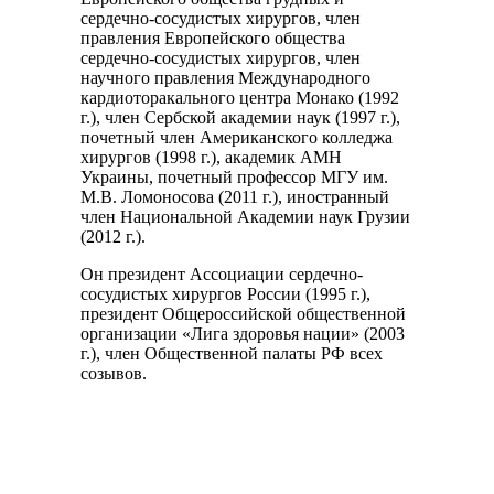
сердечно-сосудистых хирургов, член
правления Европейского общества
сердечно-сосудистых хирургов, член
научного правления Международного
кардиоторакального центра Монако (1992
г.), член Сербской академии наук (1997 г.),
почетный член Американского колледжа
хирургов (1998 г.), академик АМН
Украины, почетный профессор МГУ им.
М.В. Ломоносова (2011 г.), иностранный
член Национальной Академии наук Грузии
(2012 г.).
Он президент Ассоциации сердечно-
сосудистых хирургов России (1995 г.),
президент Общероссийской общественной
организации «Лига здоровья нации» (2003
г.), член Общественной палаты РФ всех
созывов.