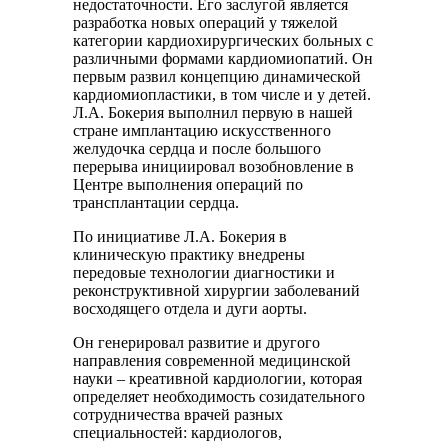
недостаточности. Его заслугой является
разработка новых операций у тяжелой
категории кардиохирургических больных с
различными формами кардиомиопатий. Он
первым развил концепцию динамической
кардиомиопластики, в том числе и у детей.
Л.А. Бокерия выполнил первую в нашей
стране имплантацию искусственного
желудочка сердца и после большого
перерыва инициировал возобновление в
Центре выполнения операций по
трансплантации сердца.
По инициативе Л.А. Бокерия в
клиническую практику внедрены
передовые технологии диагностики и
реконструктивной хирургии заболеваний
восходящего отдела и дуги аорты.
Он генерировал развитие и другого
направления современной медицинской
науки – креативной кардиологии, которая
определяет необходимость созидательного
сотрудничества врачей разных
специальностей: кардиологов,