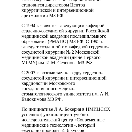
становится директором Центра
хирургической и интервенционной
аритмологии МЗ РФ.
С 1994 г. является заведующим кафедрой
сердечно-сосудистой хирургии Российской
медицинской академии последипломного
образования (РМАПО) МЗ РФ. С 1995 г.
заведует созданной им кафедрой сердечно-
сосудистой хирургии № 2 Московской
медицинской академии (ныне Первого
МГМУ) им. И.М. Сеченова МЗ РФ.
С 2003 г. возглавляет кафедру сердечно-
сосудистой хирургии и интервенционной
кардиологии Московского
государственного медико-
стоматологического университета им. А.И.
Евдокимова МЗ РФ.
По инициативе Л.А. Бокерия в НМИЦССХ
успешно функционирует учебно-
исследовательский центр «Современные
медицинские технологии», который
ежегодно проводит 4–6 курсов