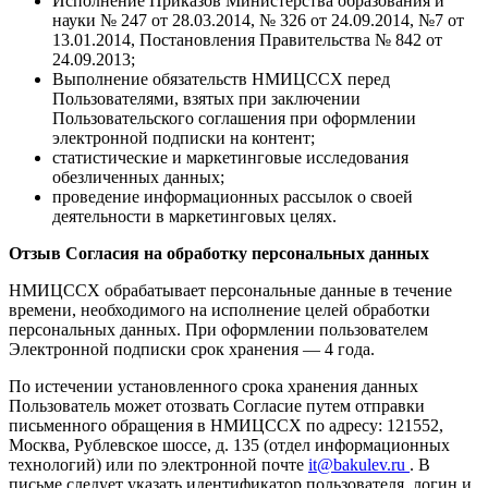
Исполнение Приказов Министерства образования и
науки № 247 от 28.03.2014, № 326 от 24.09.2014, №7 от
13.01.2014, Постановления Правительства № 842 от
24.09.2013;
Выполнение обязательств НМИЦССХ перед
Пользователями, взятых при заключении
Пользовательского соглашения при оформлении
электронной подписки на контент;
статистические и маркетинговые исследования
обезличенных данных;
проведение информационных рассылок о своей
деятельности в маркетинговых целях.
Отзыв Согласия на обработку персональных данных
НМИЦССХ обрабатывает персональные данные в течение
времени, необходимого на исполнение целей обработки
персональных данных. При оформлении пользователем
Электронной подписки срок хранения — 4 года.
По истечении установленного срока хранения данных
Пользователь может отозвать Согласие путем отправки
письменного обращения в НМИЦССХ по адресу: 121552,
Москва, Рублевское шоссе, д. 135 (отдел информационных
технологий) или по электронной почте
it@bakulev.ru
. В
письме следует указать идентификатор пользователя, логин и