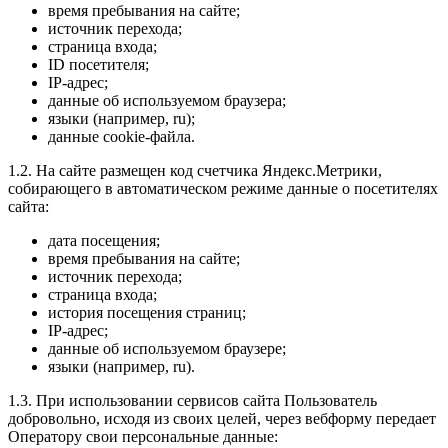
время пребывания на сайте;
источник перехода;
страница входа;
ID посетителя;
IP-адрес;
данные об используемом браузера;
языки (например, ru);
данные cookie-файла.
1.2. На сайте размещен код счетчика Яндекс.Метрики,
собирающего в автоматическом режиме данные о посетителях
сайта:
дата посещения;
время пребывания на сайте;
источник перехода;
страница входа;
история посещения страниц;
IP-адрес;
данные об используемом браузере;
языки (например, ru).
1.3. При использовании сервисов сайта Пользователь
добровольно, исходя из своих целей, через вебформу передает
Оператору свои персональные данные: