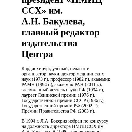
ССХ» им.
А.Н. Бакулева,
главный редактор
издательства
Центра
Кардиохирург, ученый, педагог и
организатор науки, доктор медицинских
наук (1973 г.), профессор (1982 г.), академик
РАМН (1994 г.), академик РАН (2011 г.),
заслуженный деятель науки РФ (1994 г.),
лауреат Ленинской премии (1976 г.),
Государственной премии СССР (1986 г.),
Государственной премии РФ (2002 г.),
Премии Правительства РФ (2003 г.).
В 1994 г. Л.А. Бокерия избран по конкурсу
на должность директора НМИЦССХ им.
А.Н. Бакулева. В 1998 г. одновременно