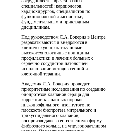
сотрудничества врачей разных
специальностей: кардиологов,
кардиохирургов, специалистов по
функциональной диагностике,
фундаментальным и прикладным
дисциплинам.
Под руководством Л.А. Бокерия в Центре
разрабатываются и внедряются в
клиническую практику новые
высокотехнологичные принципы
профилактики и лечения больных с
сердечно-сосудистой патологией –
использование методов генной и
клеточной терапии.
Академик Л.А. Бокерия проводит
приоритетные исследования по созданию
биопротезов клапанов сердца для
коррекции клапанных пороков –
низкопрофильного, изогнутого по
плоскости биопротеза митрального и
трикуспидального клапанов,
воспроизводящего естественную форму
фиброзного кольца, на упругоподатливом