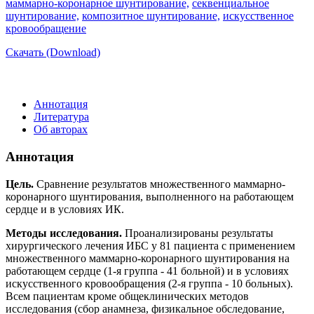
маммарно-коронарное шунтирование,
секвенциальное
шунтирование,
композитное шунтирование,
искусственное
кровообращение
Скачать (Download)
Аннотация
Литература
Об авторах
Аннотация
Цель.
Сравнение результатов множественного маммарно-
коронарного шунтирования, выполненного на работающем
сердце и в условиях ИК.
Методы исследования.
Проанализированы результаты
хирургического лечения ИБС у 81 пациента с применением
множественного маммарно-коронарного шунтирования на
работающем сердце (1-я группа - 41 больной) и в условиях
искусственного кровообращения (2-я группа - 10 больных).
Всем пациентам кроме общеклинических методов
исследования (сбор анамнеза, физикальное обследование,