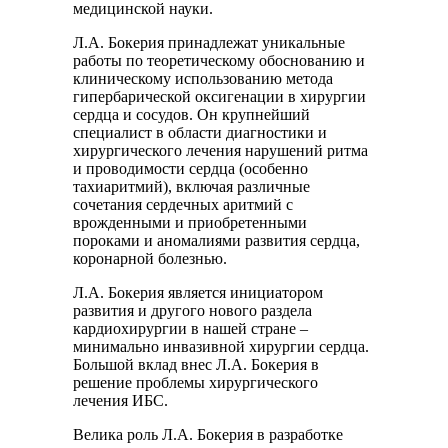
медицинской науки.
Л.А. Бокерия принадлежат уникальные
работы по теоретическому обоснованию и
клиническому использованию метода
гипербарической оксигенации в хирургии
сердца и сосудов. Он крупнейший
специалист в области диагностики и
хирургического лечения нарушений ритма
и проводимости сердца (особенно
тахиаритмий), включая различные
сочетания сердечных аритмий с
врожденными и приобретенными
пороками и аномалиями развития сердца,
коронарной болезнью.
Л.А. Бокерия является инициатором
развития и другого нового раздела
кардиохирургии в нашей стране –
минимально инвазивной хирургии сердца.
Большой вклад внес Л.А. Бокерия в
решение проблемы хирургического
лечения ИБС.
Велика роль Л.А. Бокерия в разработке