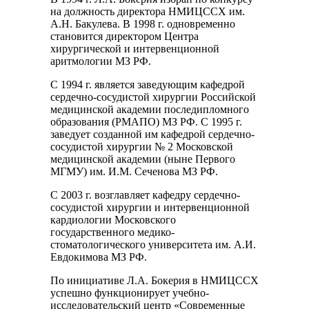
на должность директора НМИЦССХ им.
А.Н. Бакулева. В 1998 г. одновременно
становится директором Центра
хирургической и интервенционной
аритмологии МЗ РФ.
С 1994 г. является заведующим кафедрой
сердечно-сосудистой хирургии Российской
медицинской академии последипломного
образования (РМАПО) МЗ РФ. С 1995 г.
заведует созданной им кафедрой сердечно-
сосудистой хирургии № 2 Московской
медицинской академии (ныне Первого
МГМУ) им. И.М. Сеченова МЗ РФ.
С 2003 г. возглавляет кафедру сердечно-
сосудистой хирургии и интервенционной
кардиологии Московского
государственного медико-
стоматологического университета им. А.И.
Евдокимова МЗ РФ.
По инициативе Л.А. Бокерия в НМИЦССХ
успешно функционирует учебно-
исследовательский центр «Современные