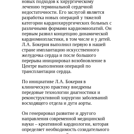
новых подходов к хирургическому
лечению терминальной сердечной
недостаточности. Его заслугой является
разработка новых операций у тяжелой
категории кардиохирургических больных с
различными формами кардиомиопатий. Он
первым развил концепцию динамической
кардиомиопластики, в том числе и у детей.
Л.А. Бокерия выполнил первую в нашей
стране имплантацию искусственного
желудочка сердца и после большого
перерыва инициировал возобновление в
Центре выполнения операций по
трансплантации сердца.
По инициативе Л.А. Бокерия в
клиническую практику внедрены
передовые технологии диагностики и
реконструктивной хирургии заболеваний
восходящего отдела и дуги аорты.
Он генерировал развитие и другого
направления современной медицинской
науки – креативной кардиологии, которая
определяет необходимость созидательного