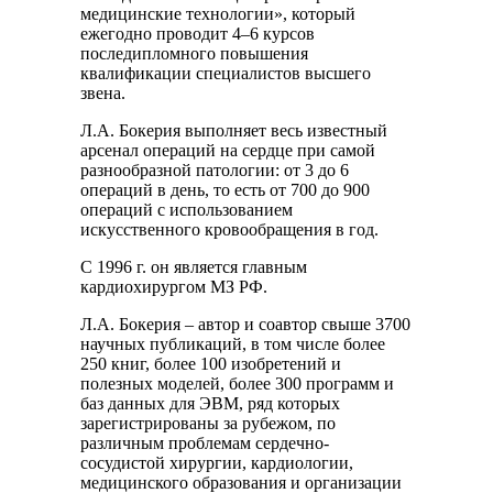
медицинские технологии», который
ежегодно проводит 4–6 курсов
последипломного повышения
квалификации специалистов высшего
звена.
Л.А. Бокерия выполняет весь известный
арсенал операций на сердце при самой
разнообразной патологии: от 3 до 6
операций в день, то есть от 700 до 900
операций с использованием
искусственного кровообращения в год.
С 1996 г. он является главным
кардиохирургом МЗ РФ.
Л.А. Бокерия – автор и соавтор свыше 3700
научных публикаций, в том числе более
250 книг, более 100 изобретений и
полезных моделей, более 300 программ и
баз данных для ЭВМ, ряд которых
зарегистрированы за рубежом, по
различным проблемам сердечно-
сосудистой хирургии, кардиологии,
медицинского образования и организации