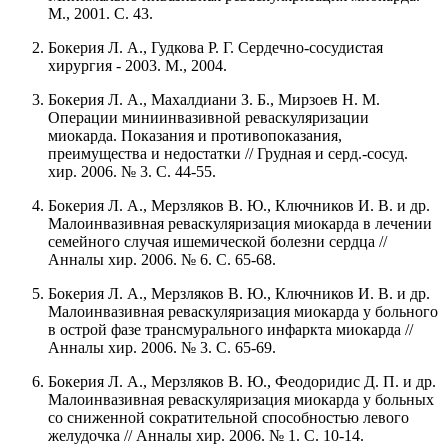
М., 2001. С. 43.
Бокерия Л. А., Гудкова Р. Г. Сердечно-сосудистая
хирургия - 2003. М., 2004.
Бокерия Л. А., Махалдиани З. Б., Мирзоев Н. М.
Операции миниинвазивной реваскуляризации
миокарда. Показания и противопоказания,
преимущества и недостатки // Грудная и серд.-сосуд.
хир. 2006. № 3. С. 44-55.
Бокерия Л. А., Мерзляков В. Ю., Ключников И. В. и др.
Малоинвазивная реваскуляризация миокарда в лечении
семейного случая ишемической болезни сердца //
Анналы хир. 2006. № 6. С. 65-68.
Бокерия Л. А., Мерзляков В. Ю., Ключников И. В. и др.
Малоинвазивная реваскуляризация миокарда у больного
в острой фазе трансмурального инфаркта миокарда //
Анналы хир. 2006. № 3. С. 65-69.
Бокерия Л. А., Мерзляков В. Ю., Феодоридис Д. П. и др.
Малоинвазивная реваскуляризация миокарда у больных
со сниженной сократительной способностью левого
желудочка // Анналы хир. 2006. № 1. С. 10-14.