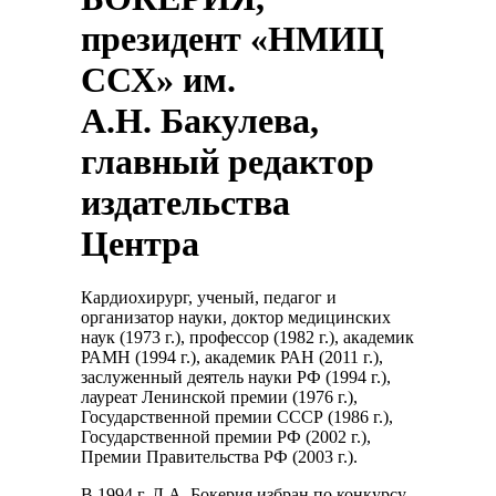
президент «НМИЦ
ССХ» им.
А.Н. Бакулева,
главный редактор
издательства
Центра
Кардиохирург, ученый, педагог и
организатор науки, доктор медицинских
наук (1973 г.), профессор (1982 г.), академик
РАМН (1994 г.), академик РАН (2011 г.),
заслуженный деятель науки РФ (1994 г.),
лауреат Ленинской премии (1976 г.),
Государственной премии СССР (1986 г.),
Государственной премии РФ (2002 г.),
Премии Правительства РФ (2003 г.).
В 1994 г. Л.А. Бокерия избран по конкурсу