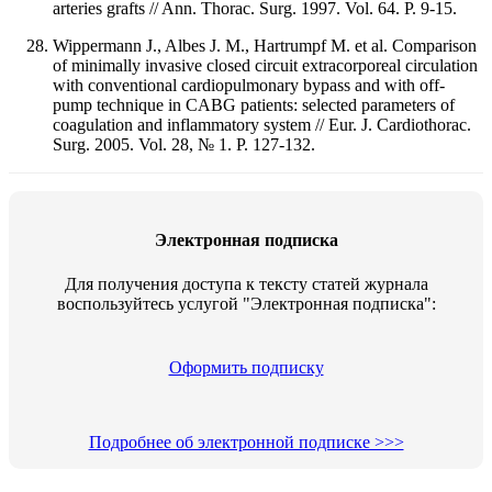
arteries grafts // Ann. Thorac. Surg. 1997. Vol. 64. P. 9-15.
Wippermann J., Albes J. M., Hartrumpf M. et al. Comparison
of minimally invasive closed circuit extracorporeal circulation
with conventional cardiopulmonary bypass and with off-
pump technique in CABG patients: selected parameters of
coagulation and inflammatory system // Eur. J. Cardiothorac.
Surg. 2005. Vol. 28, № 1. P. 127-132.
Электронная подписка
Для получения доступа к тексту статей журнала
воспользуйтесь услугой "Электронная подписка":
Оформить подписку
Подробнее об электронной подписке >>>