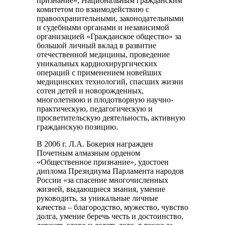
признание», Национальным гражданским
комитетом по взаимодействию с
правоохранительными, законодательными
и судебными органами и независимой
организацией «Гражданское общество» за
большой личный вклад в развитие
отечественной медицины, проведение
уникальных кардиохирургических
операций с применением новейших
медицинских технологий, спасших жизни
сотен детей и новорожденных,
многолетнюю и плодотворную научно-
практическую, педагогическую и
просветительскую деятельность, активную
гражданскую позицию.
В 2006 г. Л.А. Бокерия награжден
Почетным алмазным орденом
«Общественное признание», удостоен
диплома Президиума Парламента народов
России «за спасение многочисленных
жизней, выдающиеся знания, умение
руководить, за уникальные личные
качества – благородство, мужество, чувство
долга, умение беречь честь и достоинство,