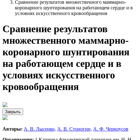
Сравнение результатов множественного маммарно-
коронарного шунтирования на работающем сердце и в
условиях искусственного кровообращения
Сравнение результатов
множественного маммарно-
коронарного шунтирования
на работающем сердце и в
условиях искусственного
кровообращения
Закрыть
Авторы:
А. В. Лысенко,
А. В. Стоногин,
А. Ф. Черноусов
Организация:
1 Клиника факультетской хирургии им. Н. Н.