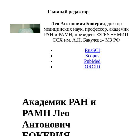
Главный редактор
Лео Антонович Бокерия
, доктор
медицинских наук, профессор, академик
РАН и РАМН, президент ФГБУ «НМИЦ
ССХ им. А.Н. Бакулева» МЗ РФ
RusSCI
Scopus
PubMed
ORCID
Академик РАН и
РАМН Лео
Антонович
БОКЕРИЯ,