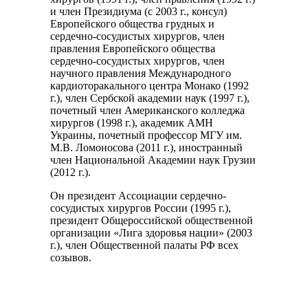
и член Президиума (с 2003 г., консул)
Европейского общества грудных и
сердечно-сосудистых хирургов, член
правления Европейского общества
сердечно-сосудистых хирургов, член
научного правления Международного
кардиоторакального центра Монако (1992
г.), член Сербской академии наук (1997 г.),
почетный член Американского колледжа
хирургов (1998 г.), академик АМН
Украины, почетный профессор МГУ им.
М.В. Ломоносова (2011 г.), иностранный
член Национальной Академии наук Грузии
(2012 г.).
Он президент Ассоциации сердечно-
сосудистых хирургов России (1995 г.),
президент Общероссийской общественной
организации «Лига здоровья нации» (2003
г.), член Общественной палаты РФ всех
созывов.