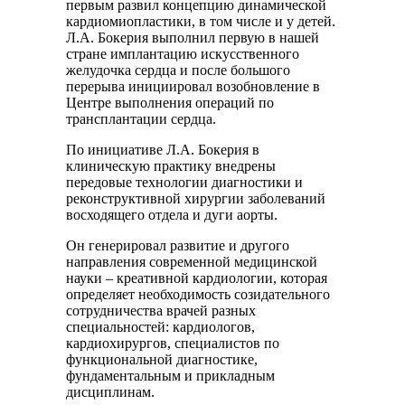
первым развил концепцию динамической
кардиомиопластики, в том числе и у детей.
Л.А. Бокерия выполнил первую в нашей
стране имплантацию искусственного
желудочка сердца и после большого
перерыва инициировал возобновление в
Центре выполнения операций по
трансплантации сердца.
По инициативе Л.А. Бокерия в
клиническую практику внедрены
передовые технологии диагностики и
реконструктивной хирургии заболеваний
восходящего отдела и дуги аорты.
Он генерировал развитие и другого
направления современной медицинской
науки – креативной кардиологии, которая
определяет необходимость созидательного
сотрудничества врачей разных
специальностей: кардиологов,
кардиохирургов, специалистов по
функциональной диагностике,
фундаментальным и прикладным
дисциплинам.