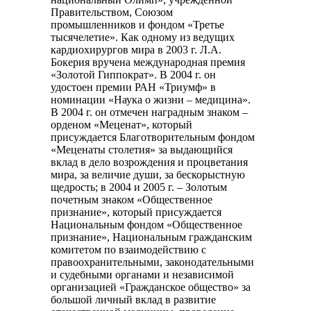
Правительством, Союзом
промышленников и фондом «Третье
тысячелетие». Как одному из ведущих
кардиохирургов мира в 2003 г. Л.А.
Бокерия вручена международная премия
«Золотой Гиппократ». В 2004 г. он
удостоен премии РАН «Триумф» в
номинации «Наука о жизни – медицина».
В 2004 г. он отмечен наградным знаком –
орденом «Меценат», который
присуждается Благотворительным фондом
«Меценаты столетия» за выдающийся
вклад в дело возрождения и процветания
мира, за величие души, за бескорыстную
щедрость; в 2004 и 2005 г. – Золотым
почетным знаком «Общественное
признание», который присуждается
Национальным фондом «Общественное
признание», Национальным гражданским
комитетом по взаимодействию с
правоохранительными, законодательными
и судебными органами и независимой
организацией «Гражданское общество» за
большой личный вклад в развитие