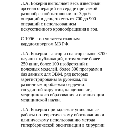
Л.А. Бокерия выполняет весь известный
арсенал операций на сердце при самой
разнообразной патологии: от 3 до 6
операций в день, то есть от 700 до 900
операций с использованием
искусственного кровообращения в год.
С 1996 г. он является главным
кардиохирургом МЗ РФ.
Л.А. Бокерия – автор и соавтор свыше 3700
научных публикаций, в том числе более
250 книг, более 100 изобретений и
полезных моделей, более 300 программ и
баз данных для ЭВМ, ряд которых
зарегистрированы за рубежом, по
различным проблемам сердечно-
сосудистой хирургии, кардиологии,
медицинского образования и организации
медицинской науки.
Л.А. Бокерия принадлежат уникальные
работы по теоретическому обоснованию и
клиническому использованию метода
гипербарической оксигенации в хирургии