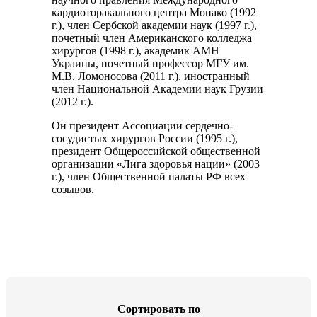
кардиоторакального центра Монако (1992
г.), член Сербской академии наук (1997 г.),
почетный член Американского колледжа
хирургов (1998 г.), академик АМН
Украины, почетный профессор МГУ им.
М.В. Ломоносова (2011 г.), иностранный
член Национальной Академии наук Грузии
(2012 г.).
Он президент Ассоциации сердечно-
сосудистых хирургов России (1995 г.),
президент Общероссийской общественной
организации «Лига здоровья нации» (2003
г.), член Общественной палаты РФ всех
созывов.
Cортировать по