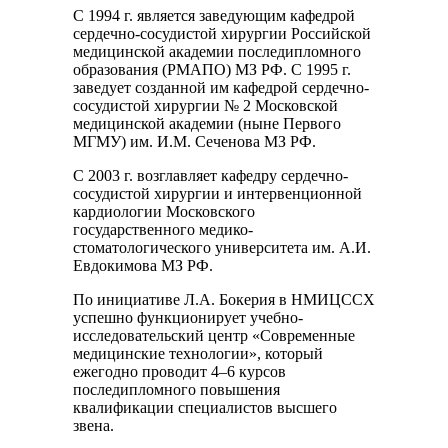
С 1994 г. является заведующим кафедрой
сердечно-сосудистой хирургии Российской
медицинской академии последипломного
образования (РМАПО) МЗ РФ. С 1995 г.
заведует созданной им кафедрой сердечно-
сосудистой хирургии № 2 Московской
медицинской академии (ныне Первого
МГМУ) им. И.М. Сеченова МЗ РФ.
С 2003 г. возглавляет кафедру сердечно-
сосудистой хирургии и интервенционной
кардиологии Московского
государственного медико-
стоматологического университета им. А.И.
Евдокимова МЗ РФ.
По инициативе Л.А. Бокерия в НМИЦССХ
успешно функционирует учебно-
исследовательский центр «Современные
медицинские технологии», который
ежегодно проводит 4–6 курсов
последипломного повышения
квалификации специалистов высшего
звена.