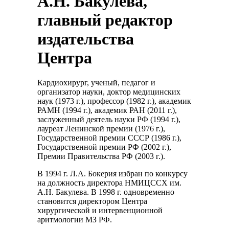
А.Н. Бакулева,
главный редактор
издательства
Центра
Кардиохирург, ученый, педагог и
организатор науки, доктор медицинских
наук (1973 г.), профессор (1982 г.), академик
РАМН (1994 г.), академик РАН (2011 г.),
заслуженный деятель науки РФ (1994 г.),
лауреат Ленинской премии (1976 г.),
Государственной премии СССР (1986 г.),
Государственной премии РФ (2002 г.),
Премии Правительства РФ (2003 г.).
В 1994 г. Л.А. Бокерия избран по конкурсу
на должность директора НМИЦССХ им.
А.Н. Бакулева. В 1998 г. одновременно
становится директором Центра
хирургической и интервенционной
аритмологии МЗ РФ.