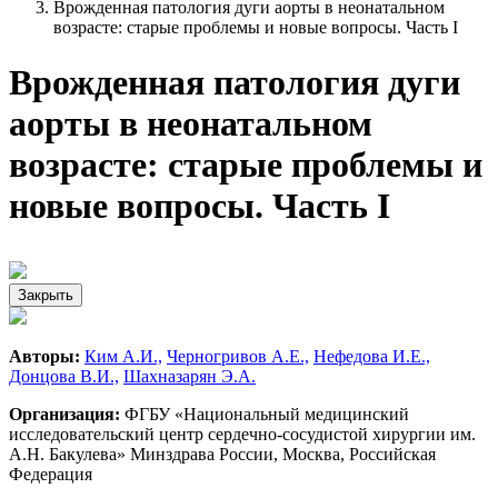
Врожденная патология дуги аорты в неонатальном
возрасте: старые проблемы и новые вопросы. Часть I
Врожденная патология дуги
аорты в неонатальном
возрасте: старые проблемы и
новые вопросы. Часть I
Закрыть
Авторы:
Ким А.И.,
Черногривов А.Е.,
Нефедова И.Е.,
Донцова В.И.,
Шахназарян Э.А.
Организация:
ФГБУ «Национальный медицинский
исследовательский центр сердечно-сосудистой хирургии им.
А.Н. Бакулева» Минздрава России, Москва, Российская
Федерация