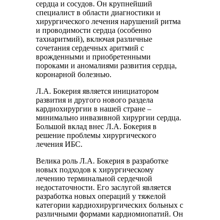
сердца и сосудов. Он крупнейший
специалист в области диагностики и
хирургического лечения нарушений ритма
и проводимости сердца (особенно
тахиаритмий), включая различные
сочетания сердечных аритмий с
врожденными и приобретенными
пороками и аномалиями развития сердца,
коронарной болезнью.
Л.А. Бокерия является инициатором
развития и другого нового раздела
кардиохирургии в нашей стране –
минимально инвазивной хирургии сердца.
Большой вклад внес Л.А. Бокерия в
решение проблемы хирургического
лечения ИБС.
Велика роль Л.А. Бокерия в разработке
новых подходов к хирургическому
лечению терминальной сердечной
недостаточности. Его заслугой является
разработка новых операций у тяжелой
категории кардиохирургических больных с
различными формами кардиомиопатий. Он