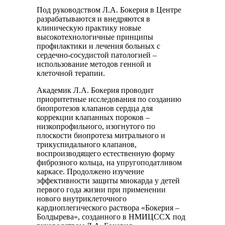
Под руководством Л.А. Бокерия в Центре
разрабатываются и внедряются в
клиническую практику новые
высокотехнологичные принципы
профилактики и лечения больных с
сердечно-сосудистой патологией –
использование методов генной и
клеточной терапии.
Академик Л.А. Бокерия проводит
приоритетные исследования по созданию
биопротезов клапанов сердца для
коррекции клапанных пороков –
низкопрофильного, изогнутого по
плоскости биопротеза митрального и
трикуспидального клапанов,
воспроизводящего естественную форму
фиброзного кольца, на упругоподатливом
каркасе. Продолжено изучение
эффективности защиты миокарда у детей
первого года жизни при применении
нового внутриклеточного
кардиоплегического раствора «Бокерия –
Болдырева», созданного в НМИЦССХ под