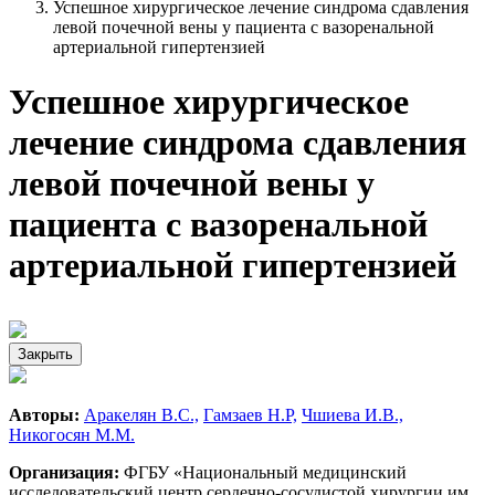
Успешное хирургическое лечение синдрома сдавления
левой почечной вены у пациента с вазоренальной
артериальной гипертензией
Успешное хирургическое
лечение синдрома сдавления
левой почечной вены у
пациента с вазоренальной
артериальной гипертензией
Закрыть
Авторы:
Аракелян В.С.,
Гамзаев Н.Р,
Чшиева И.В.,
Никогосян М.М.
Организация:
ФГБУ «Национальный медицинский
исследовательский центр сердечно-сосудистой хирургии им.