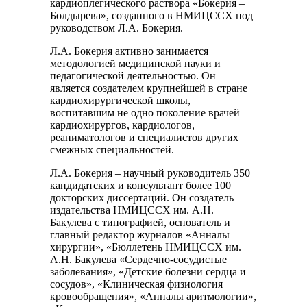
кардиоплегического раствора «Бокерия –
Болдырева», созданного в НМИЦССХ под
руководством Л.А. Бокерия.
Л.А. Бокерия активно занимается
методологией медицинской науки и
педагогической деятельностью. Он
является создателем крупнейшей в стране
кардиохирургической школы,
воспитавшим не одно поколение врачей –
кардиохирургов, кардиологов,
реаниматологов и специалистов других
смежных специальностей.
Л.А. Бокерия – научный руководитель 350
кандидатских и консультант более 100
докторских диссертаций. Он создатель
издательства НМИЦССХ им. А.Н.
Бакулева с типографией, основатель и
главный редактор журналов «Анналы
хирургии», «Бюллетень НМИЦССХ им.
А.Н. Бакулева «Сердечно-сосудистые
заболевания», «Детские болезни сердца и
сосудов», «Клиническая физиология
кровообращения», «Анналы аритмологии»,