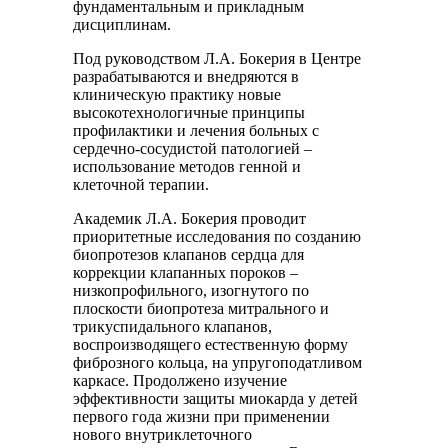
фундаментальным и прикладным
дисциплинам.
Под руководством Л.А. Бокерия в Центре
разрабатываются и внедряются в
клиническую практику новые
высокотехнологичные принципы
профилактики и лечения больных с
сердечно-сосудистой патологией –
использование методов генной и
клеточной терапии.
Академик Л.А. Бокерия проводит
приоритетные исследования по созданию
биопротезов клапанов сердца для
коррекции клапанных пороков –
низкопрофильного, изогнутого по
плоскости биопротеза митрального и
трикуспидального клапанов,
воспроизводящего естественную форму
фиброзного кольца, на упругоподатливом
каркасе. Продолжено изучение
эффективности защиты миокарда у детей
первого года жизни при применении
нового внутриклеточного