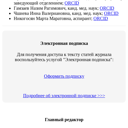
заведующий отделением;
ORCID
Гамзаев Назим Рагимович, канд. мед. наук;
ORCID
Чшиева Инна Валериановна, канд. мед. наук;
ORCID
Никогосян Марта Маратовна, аспирант;
ORCID
Электронная подписка
Для получения доступа к тексту статей журнала
воспользуйтесь услугой "Электронная подписка":
Оформить подписку
Подробнее об электронной подписке >>>
Главный редактор