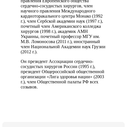
правления Европейского общества
сердечно-сосудистых хирургов, член
научного правления Международного
кардиоторакального центра Монако (1992
г.), член Сербской академии наук (1997 г.),
почетный член Американского колледжа
хирургов (1998 г.), академик АМН
Украины, почетный профессор МГУ им.
М.В. Ломоносова (2011 г.), иностранный
член Национальной Академии наук Грузии
(2012 г.).
Он президент Ассоциации сердечно-
сосудистых хирургов России (1995 г.),
президент Общероссийской общественной
организации «Лига здоровья нации» (2003
г.), член Общественной палаты РФ всех
созывов.