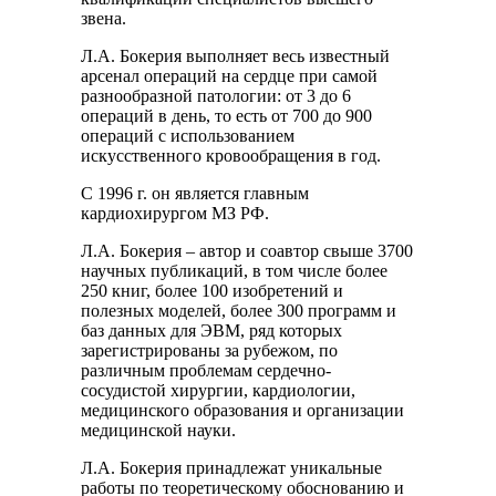
звена.
Л.А. Бокерия выполняет весь известный
арсенал операций на сердце при самой
разнообразной патологии: от 3 до 6
операций в день, то есть от 700 до 900
операций с использованием
искусственного кровообращения в год.
С 1996 г. он является главным
кардиохирургом МЗ РФ.
Л.А. Бокерия – автор и соавтор свыше 3700
научных публикаций, в том числе более
250 книг, более 100 изобретений и
полезных моделей, более 300 программ и
баз данных для ЭВМ, ряд которых
зарегистрированы за рубежом, по
различным проблемам сердечно-
сосудистой хирургии, кардиологии,
медицинского образования и организации
медицинской науки.
Л.А. Бокерия принадлежат уникальные
работы по теоретическому обоснованию и