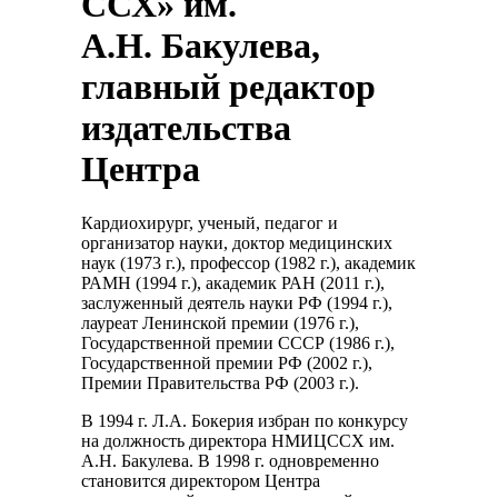
ССХ» им.
А.Н. Бакулева,
главный редактор
издательства
Центра
Кардиохирург, ученый, педагог и
организатор науки, доктор медицинских
наук (1973 г.), профессор (1982 г.), академик
РАМН (1994 г.), академик РАН (2011 г.),
заслуженный деятель науки РФ (1994 г.),
лауреат Ленинской премии (1976 г.),
Государственной премии СССР (1986 г.),
Государственной премии РФ (2002 г.),
Премии Правительства РФ (2003 г.).
В 1994 г. Л.А. Бокерия избран по конкурсу
на должность директора НМИЦССХ им.
А.Н. Бакулева. В 1998 г. одновременно
становится директором Центра