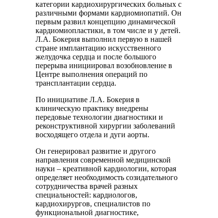
категории кардиохирургических больных с
различными формами кардиомиопатий. Он
первым развил концепцию динамической
кардиомиопластики, в том числе и у детей.
Л.А. Бокерия выполнил первую в нашей
стране имплантацию искусственного
желудочка сердца и после большого
перерыва инициировал возобновление в
Центре выполнения операций по
трансплантации сердца.
По инициативе Л.А. Бокерия в
клиническую практику внедрены
передовые технологии диагностики и
реконструктивной хирургии заболеваний
восходящего отдела и дуги аорты.
Он генерировал развитие и другого
направления современной медицинской
науки – креативной кардиологии, которая
определяет необходимость созидательного
сотрудничества врачей разных
специальностей: кардиологов,
кардиохирургов, специалистов по
функциональной диагностике,