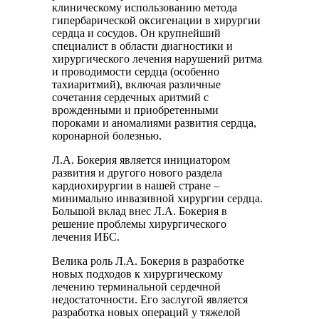
клиническому использованию метода
гипербарической оксигенации в хирургии
сердца и сосудов. Он крупнейший
специалист в области диагностики и
хирургического лечения нарушений ритма
и проводимости сердца (особенно
тахиаритмий), включая различные
сочетания сердечных аритмий с
врожденными и приобретенными
пороками и аномалиями развития сердца,
коронарной болезнью.
Л.А. Бокерия является инициатором
развития и другого нового раздела
кардиохирургии в нашей стране –
минимально инвазивной хирургии сердца.
Большой вклад внес Л.А. Бокерия в
решение проблемы хирургического
лечения ИБС.
Велика роль Л.А. Бокерия в разработке
новых подходов к хирургическому
лечению терминальной сердечной
недостаточности. Его заслугой является
разработка новых операций у тяжелой