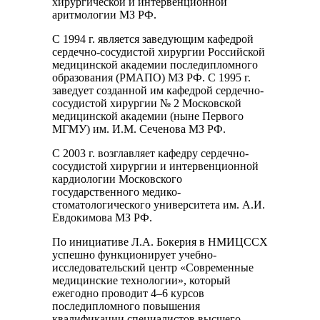
хирургической и интервенционной
аритмологии МЗ РФ.
С 1994 г. является заведующим кафедрой
сердечно-сосудистой хирургии Российской
медицинской академии последипломного
образования (РМАПО) МЗ РФ. С 1995 г.
заведует созданной им кафедрой сердечно-
сосудистой хирургии № 2 Московской
медицинской академии (ныне Первого
МГМУ) им. И.М. Сеченова МЗ РФ.
С 2003 г. возглавляет кафедру сердечно-
сосудистой хирургии и интервенционной
кардиологии Московского
государственного медико-
стоматологического университета им. А.И.
Евдокимова МЗ РФ.
По инициативе Л.А. Бокерия в НМИЦССХ
успешно функционирует учебно-
исследовательский центр «Современные
медицинские технологии», который
ежегодно проводит 4–6 курсов
последипломного повышения
квалификации специалистов высшего