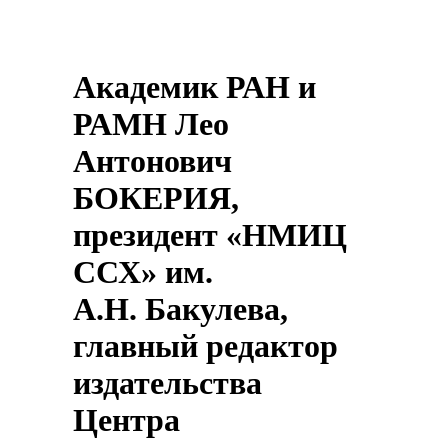
Академик РАН и
РАМН Лео
Антонович
БОКЕРИЯ,
президент «НМИЦ
ССХ» им.
А.Н. Бакулева,
главный редактор
издательства
Центра