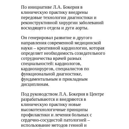
По инициативе Л.А. Бокерия в
клиническую практику внедрены
передовые технологии диагностики и
реконструктивной хирургии заболеваний
восходящего отдела и дуги аорты.
Он генерировал развитие и другого
направления современной медицинской
науки – креативной кардиологии, которая
определяет необходимость созидательного
сотрудничества врачей разных
специальностей: кардиологов,
кардиохирургов, специалистов по
функциональной диагностике,
фундаментальным и прикладным
дисциплинам.
Под руководством Л.А. Бокерия в Центре
разрабатываются и внедряются в
клиническую практику новые
высокотехнологичные принципы
профилактики и лечения больных с
сердечно-сосудистой патологией –
использование методов генной и