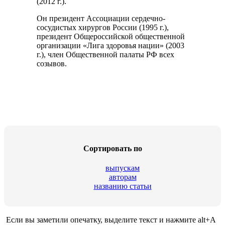
(2012 г.).
Он президент Ассоциации сердечно-
сосудистых хирургов России (1995 г.),
президент Общероссийской общественной
организации «Лига здоровья нации» (2003
г.), член Общественной палаты РФ всех
созывов.
Cортировать по
выпускам
авторам
названию статьи
Если вы заметили опечатку, выделите текст и нажмите alt+A