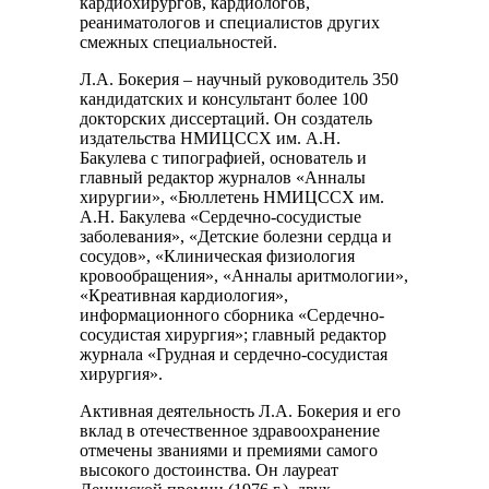
кардиохирургов, кардиологов,
реаниматологов и специалистов других
смежных специальностей.
Л.А. Бокерия – научный руководитель 350
кандидатских и консультант более 100
докторских диссертаций. Он создатель
издательства НМИЦССХ им. А.Н.
Бакулева с типографией, основатель и
главный редактор журналов «Анналы
хирургии», «Бюллетень НМИЦССХ им.
А.Н. Бакулева «Сердечно-сосудистые
заболевания», «Детские болезни сердца и
сосудов», «Клиническая физиология
кровообращения», «Анналы аритмологии»,
«Креативная кардиология»,
информационного сборника «Сердечно-
сосудистая хирургия»; главный редактор
журнала «Грудная и сердечно-сосудистая
хирургия».
Активная деятельность Л.А. Бокерия и его
вклад в отечественное здравоохранение
отмечены званиями и премиями самого
высокого достоинства. Он лауреат