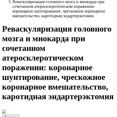
Реваскуляризация головного мозга и миокарда при
сочетанном атеросклеротическом поражении:
коронарное шунтирование, чрескожное коронарное
вмешательство, каротидная эндартерэктомия
Реваскуляризация головного
мозга и миокарда при
сочетанном
атеросклеротическом
поражении: коронарное
шунтирование, чрескожное
коронарное вмешательство,
каротидная эндартерэктомия