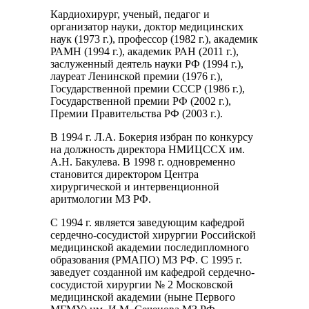
Кардиохирург, ученый, педагог и
организатор науки, доктор медицинских
наук (1973 г.), профессор (1982 г.), академик
РАМН (1994 г.), академик РАН (2011 г.),
заслуженный деятель науки РФ (1994 г.),
лауреат Ленинской премии (1976 г.),
Государственной премии СССР (1986 г.),
Государственной премии РФ (2002 г.),
Премии Правительства РФ (2003 г.).
В 1994 г. Л.А. Бокерия избран по конкурсу
на должность директора НМИЦССХ им.
А.Н. Бакулева. В 1998 г. одновременно
становится директором Центра
хирургической и интервенционной
аритмологии МЗ РФ.
С 1994 г. является заведующим кафедрой
сердечно-сосудистой хирургии Российской
медицинской академии последипломного
образования (РМАПО) МЗ РФ. С 1995 г.
заведует созданной им кафедрой сердечно-
сосудистой хирургии № 2 Московской
медицинской академии (ныне Первого