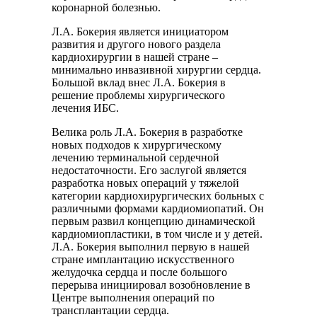
коронарной болезнью.
Л.А. Бокерия является инициатором
развития и другого нового раздела
кардиохирургии в нашей стране –
минимально инвазивной хирургии сердца.
Большой вклад внес Л.А. Бокерия в
решение проблемы хирургического
лечения ИБС.
Велика роль Л.А. Бокерия в разработке
новых подходов к хирургическому
лечению терминальной сердечной
недостаточности. Его заслугой является
разработка новых операций у тяжелой
категории кардиохирургических больных с
различными формами кардиомиопатий. Он
первым развил концепцию динамической
кардиомиопластики, в том числе и у детей.
Л.А. Бокерия выполнил первую в нашей
стране имплантацию искусственного
желудочка сердца и после большого
перерыва инициировал возобновление в
Центре выполнения операций по
трансплантации сердца.