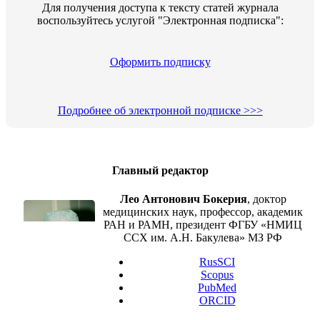
Для получения доступа к тексту статей журнала
воспользуйтесь услугой "Электронная подписка":
Оформить подписку
Подробнее об электронной подписке >>>
Главный редактор
Лео Антонович Бокерия
, доктор
медицинских наук, профессор, академик
РАН и РАМН, президент ФГБУ «НМИЦ
ССХ им. А.Н. Бакулева» МЗ РФ
RusSCI
Scopus
PubMed
ORCID