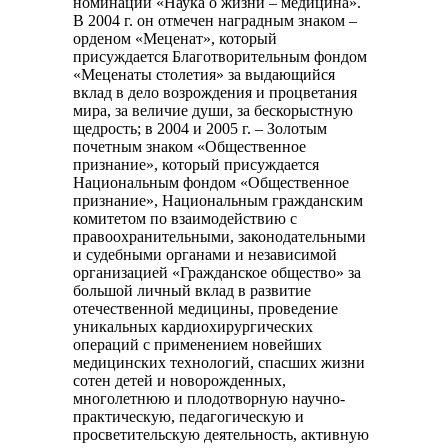
номинации «Наука о жизни – медицина».
В 2004 г. он отмечен наградным знаком –
орденом «Меценат», который
присуждается Благотворительным фондом
«Меценаты столетия» за выдающийся
вклад в дело возрождения и процветания
мира, за величие души, за бескорыстную
щедрость; в 2004 и 2005 г. – Золотым
почетным знаком «Общественное
признание», который присуждается
Национальным фондом «Общественное
признание», Национальным гражданским
комитетом по взаимодействию с
правоохранительными, законодательными
и судебными органами и независимой
организацией «Гражданское общество» за
большой личный вклад в развитие
отечественной медицины, проведение
уникальных кардиохирургических
операций с применением новейших
медицинских технологий, спасших жизни
сотен детей и новорожденных,
многолетнюю и плодотворную научно-
практическую, педагогическую и
просветительскую деятельность, активную