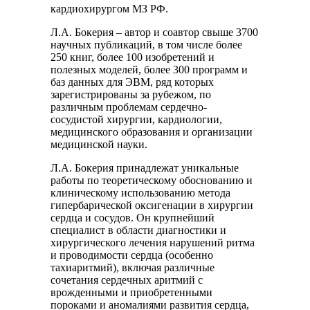
кардиохирургом МЗ РФ.
Л.А. Бокерия – автор и соавтор свыше 3700
научных публикаций, в том числе более
250 книг, более 100 изобретений и
полезных моделей, более 300 программ и
баз данных для ЭВМ, ряд которых
зарегистрированы за рубежом, по
различным проблемам сердечно-
сосудистой хирургии, кардиологии,
медицинского образования и организации
медицинской науки.
Л.А. Бокерия принадлежат уникальные
работы по теоретическому обоснованию и
клиническому использованию метода
гипербарической оксигенации в хирургии
сердца и сосудов. Он крупнейший
специалист в области диагностики и
хирургического лечения нарушений ритма
и проводимости сердца (особенно
тахиаритмий), включая различные
сочетания сердечных аритмий с
врожденными и приобретенными
пороками и аномалиями развития сердца,