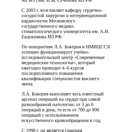
МГМУ) им. И.М. Сеченова МЗ РФ.
С 2003 г. возглавляет кафедру сердечно-
сосудистой хирургии и интервенционной
кардиологии Московского
государственного медико-
стоматологического университета им. А.И.
Евдокимова МЗ РФ.
По инициативе Л.А. Бокерия в НМИЦССХ
успешно функционирует учебно-
исследовательский центр «Современные
медицинские технологии», который
ежегодно проводит 4–6 курсов
последипломного повышения
квалификации специалистов высшего
звена.
Л.А. Бокерия выполняет весь известный
арсенал операций на сердце при самой
разнообразной патологии: от 3 до 6
операций в день, то есть от 700 до 900
операций с использованием
искусственного кровообращения в год.
С 1996 г. он является главным