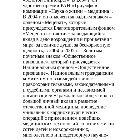
удостоен премии РАН «Триумф» в
номинации «Наука о жизни – медицина».
В 2004 г. он отмечен наградным знаком –
орденом «Меценат», который
присуждается Благотворительным фондом
«Меценаты столетия» за выдающийся
вклад в дело возрождения и процветания
мира, за величие души, за бескорыстную
щедрость; в 2004 и 2005 г. – Золотым
почетным знаком «Общественное
признание», который присуждается
Национальным фондом «Общественное
признание», Национальным гражданским
комитетом по взаимодействию с
правоохранительными, законодательными
и судебными органами и независимой
организацией «Гражданское общество» за
большой личный вклад в развитие
отечественной медицины, проведение
уникальных кардиохирургических
операций с применением новейших
медицинских технологий, спасших жизни
сотен детей и новорожденных,
многолетнюю и плодотворную научно-