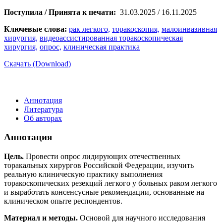
Поступила / Принята к печати:
31.03.2025 / 16.11.2025
Ключевые слова:
рак легкого,
торакоскопия,
малоинвазивная
хирургия,
видеоассистированная торакоскопическая
хирургия,
опрос,
клиническая практика
Скачать (Download)
Аннотация
Литература
Об авторах
Аннотация
Цель.
Провести опрос лидирующих отечественных
торакальных хирургов Российской Федерации, изучить
реальную клиническую практику выполнения
торакоскопических резекций легкого у больных раком легкого
и выработать консенсусные рекомендации, основанные на
клиническом опыте респондентов.
Материал и методы.
Основой для научного исследования