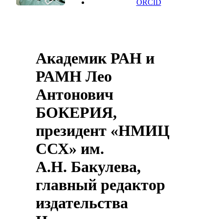
ORCID
Академик РАН и
РАМН Лео
Антонович
БОКЕРИЯ,
президент «НМИЦ
ССХ» им.
А.Н. Бакулева,
главный редактор
издательства