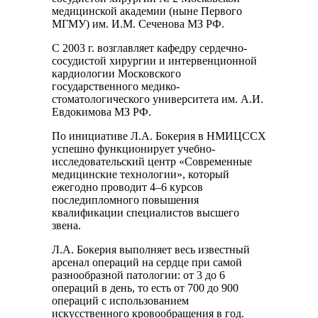
медицинской академии (ныне Первого
МГМУ) им. И.М. Сеченова МЗ РФ.
С 2003 г. возглавляет кафедру сердечно-
сосудистой хирургии и интервенционной
кардиологии Московского
государственного медико-
стоматологического университета им. А.И.
Евдокимова МЗ РФ.
По инициативе Л.А. Бокерия в НМИЦССХ
успешно функционирует учебно-
исследовательский центр «Современные
медицинские технологии», который
ежегодно проводит 4–6 курсов
последипломного повышения
квалификации специалистов высшего
звена.
Л.А. Бокерия выполняет весь известный
арсенал операций на сердце при самой
разнообразной патологии: от 3 до 6
операций в день, то есть от 700 до 900
операций с использованием
искусственного кровообращения в год.