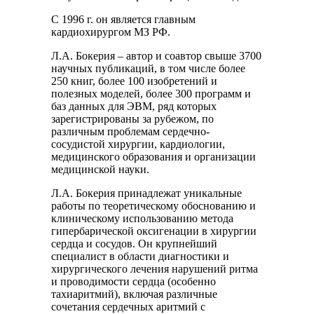
С 1996 г. он является главным
кардиохирургом МЗ РФ.
Л.А. Бокерия – автор и соавтор свыше 3700
научных публикаций, в том числе более
250 книг, более 100 изобретений и
полезных моделей, более 300 программ и
баз данных для ЭВМ, ряд которых
зарегистрированы за рубежом, по
различным проблемам сердечно-
сосудистой хирургии, кардиологии,
медицинского образования и организации
медицинской науки.
Л.А. Бокерия принадлежат уникальные
работы по теоретическому обоснованию и
клиническому использованию метода
гипербарической оксигенации в хирургии
сердца и сосудов. Он крупнейший
специалист в области диагностики и
хирургического лечения нарушений ритма
и проводимости сердца (особенно
тахиаритмий), включая различные
сочетания сердечных аритмий с