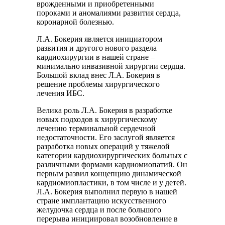
врожденными и приобретенными
пороками и аномалиями развития сердца,
коронарной болезнью.
Л.А. Бокерия является инициатором
развития и другого нового раздела
кардиохирургии в нашей стране –
минимально инвазивной хирургии сердца.
Большой вклад внес Л.А. Бокерия в
решение проблемы хирургического
лечения ИБС.
Велика роль Л.А. Бокерия в разработке
новых подходов к хирургическому
лечению терминальной сердечной
недостаточности. Его заслугой является
разработка новых операций у тяжелой
категории кардиохирургических больных с
различными формами кардиомиопатий. Он
первым развил концепцию динамической
кардиомиопластики, в том числе и у детей.
Л.А. Бокерия выполнил первую в нашей
стране имплантацию искусственного
желудочка сердца и после большого
перерыва инициировал возобновление в