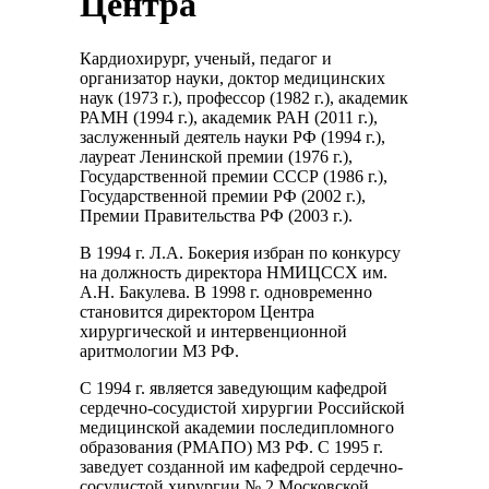
Центра
Кардиохирург, ученый, педагог и
организатор науки, доктор медицинских
наук (1973 г.), профессор (1982 г.), академик
РАМН (1994 г.), академик РАН (2011 г.),
заслуженный деятель науки РФ (1994 г.),
лауреат Ленинской премии (1976 г.),
Государственной премии СССР (1986 г.),
Государственной премии РФ (2002 г.),
Премии Правительства РФ (2003 г.).
В 1994 г. Л.А. Бокерия избран по конкурсу
на должность директора НМИЦССХ им.
А.Н. Бакулева. В 1998 г. одновременно
становится директором Центра
хирургической и интервенционной
аритмологии МЗ РФ.
С 1994 г. является заведующим кафедрой
сердечно-сосудистой хирургии Российской
медицинской академии последипломного
образования (РМАПО) МЗ РФ. С 1995 г.
заведует созданной им кафедрой сердечно-
сосудистой хирургии № 2 Московской