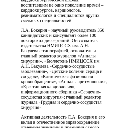
воспитавшим не одно поколение врачей –
кардиохирургов, кардиологов,
реаниматологов и специалистов других
смежных специальностей.
Л.А. Бокерия – научный руководитель 350
кандидатских и консультант более 100
докторских диссертаций. Он создатель
издательства НМИЦССХ им. А.Н.
Бакулева с типографией, основатель и
главный редактор журналов «Анналы
хирургии», «Бюллетень НМИЦССХ им.
А.Н. Бакулева «Сердечно-сосудистые
заболевания», «Детские болезни сердца и
сосудов», «Клиническая физиология
кровообращения», «Анналы аритмологии»,
«Креативная кардиология»,
информационного сборника «Сердечно-
сосудистая хирургия»; главный редактор
журнала «Грудная и сердечно-сосудистая
хирургия».
Активная деятельность Л.А. Бокерия и его
вклад в отечественное здравоохранение
отмечены званиями и премиями самого