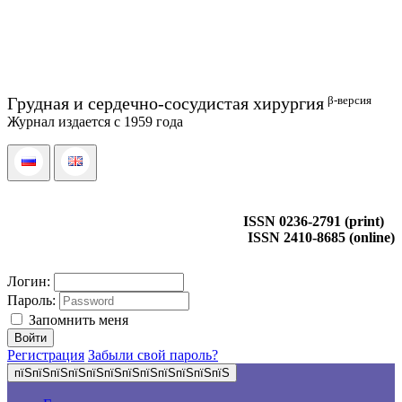
β-версия
Грудная и сердечно-сосудистая хирургия
Журнал издается с 1959 года
ISSN 0236-2791 (print)
ISSN 2410-8685 (online)
Логин:
Пароль:
Запомнить меня
Регистрация
Забыли свой пароль?
пїЅпїЅпїЅпїЅпїЅпїЅпїЅпїЅпїЅпїЅпїЅпїЅ