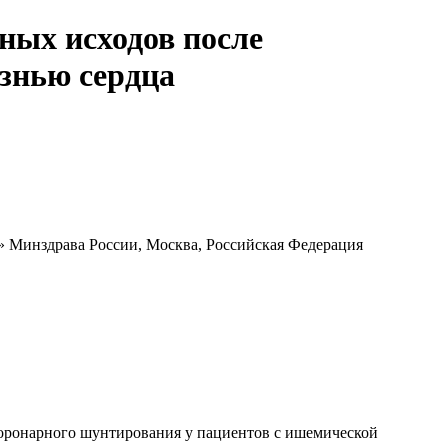
ных исходов после
знью сердца
» Минздрава России, Москва, Российская Федерация
оронарного шунтирования у пациентов с ишемической