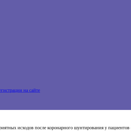
егистрации на сайте
риятных исходов после коронарного шунтирования у пациентов 