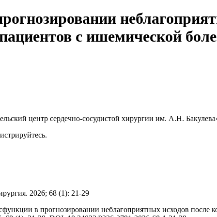
прогнозировании неблагоприят
пациентов с ишемической боле
ьский центр сердечно-сосудистой хирургии им. А.Н. Бакулева
гистрируйтесь.
рургия. 2026; 68 (1): 21-29
сфункции в прогнозировании неблагоприятных исходов после к