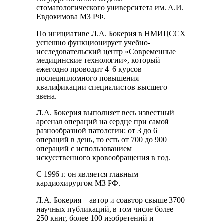
стоматологического университета им. А.И.
Евдокимова МЗ РФ.
По инициативе Л.А. Бокерия в НМИЦССХ
успешно функционирует учебно-
исследовательский центр «Современные
медицинские технологии», который
ежегодно проводит 4–6 курсов
последипломного повышения
квалификации специалистов высшего
звена.
Л.А. Бокерия выполняет весь известный
арсенал операций на сердце при самой
разнообразной патологии: от 3 до 6
операций в день, то есть от 700 до 900
операций с использованием
искусственного кровообращения в год.
С 1996 г. он является главным
кардиохирургом МЗ РФ.
Л.А. Бокерия – автор и соавтор свыше 3700
научных публикаций, в том числе более
250 книг, более 100 изобретений и