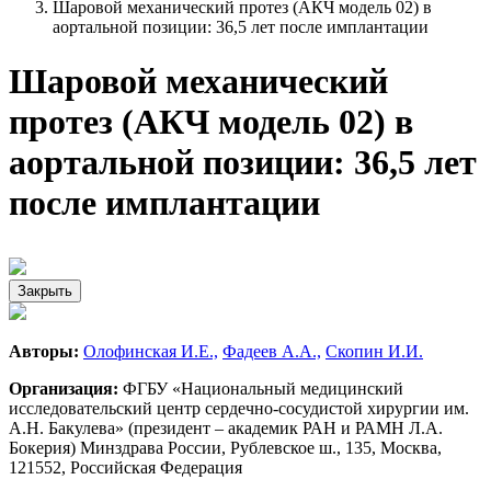
Шаровой механический протез (АКЧ модель 02) в
аортальной позиции: 36,5 лет после имплантации
Шаровой механический
протез (АКЧ модель 02) в
аортальной позиции: 36,5 лет
после имплантации
Закрыть
Авторы:
Олофинская И.Е.,
Фадеев А.А.,
Скопин И.И.
Организация:
ФГБУ «Национальный медицинский
исследовательский центр сердечно-сосудистой хирургии им.
А.Н. Бакулева» (президент – академик РАН и РАМН Л.А.
Бокерия) Минздрава России, Рублевское ш., 135, Москва,
121552, Российская Федерация