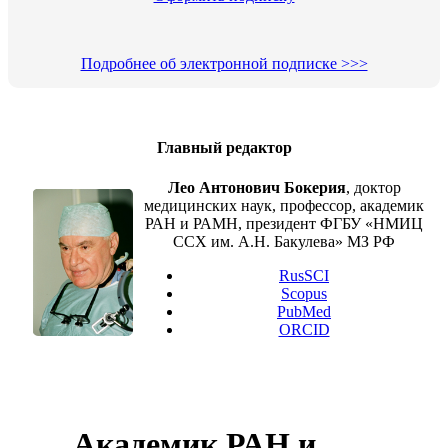
Подробнее об электронной подписке >>>
Главный редактор
Лео Антонович Бокерия
, доктор
медицинских наук, профессор, академик
РАН и РАМН, президент ФГБУ «НМИЦ
ССХ им. А.Н. Бакулева» МЗ РФ
RusSCI
Scopus
PubMed
ORCID
Академик РАН и