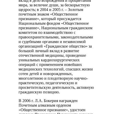
вклад в дело возрождения и процветания
мира, за величие души, за бескорыстную
щедрость; в 2004 и 2005 г. – Золотым
почетным знаком «Общественное
признание», который присуждается
Национальным фондом «Общественное
признание», Национальным гражданским
комитетом по взаимодействию с
правоохранительными, законодательными
и судебными органами и независимой
организацией «Гражданское общество» за
большой личный вклад в развитие
отечественной медицины, проведение
уникальных кардиохирургических
операций с применением новейших
медицинских технологий, спасших жизни
сотен детей и новорожденных,
многолетнюю и плодотворную научно-
практическую, педагогическую и
просветительскую деятельность, активную
гражданскую позицию.
В 2006 г. Л.А. Бокерия награжден
Почетным алмазным орденом
«Общественное признание», удостоен