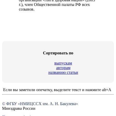
г.), член Общественной палаты РФ всех
созывов.
Cортировать по
выпускам
авторам
названию статьи
Если вы заметили опечатку, выделите текст и нажмите alt+A
© ФГБУ «НМИЦССХ им. А. Н. Бакулева»
Минздрава России