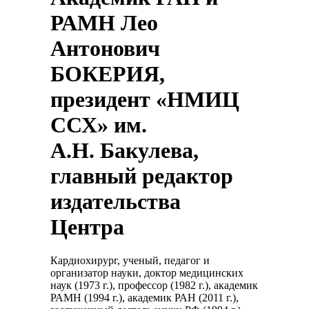
РАМН Лео
Антонович
БОКЕРИЯ,
президент «НМИЦ
ССХ» им.
А.Н. Бакулева,
главный редактор
издательства
Центра
Кардиохирург, ученый, педагог и
организатор науки, доктор медицинских
наук (1973 г.), профессор (1982 г.), академик
РАМН (1994 г.), академик РАН (2011 г.),