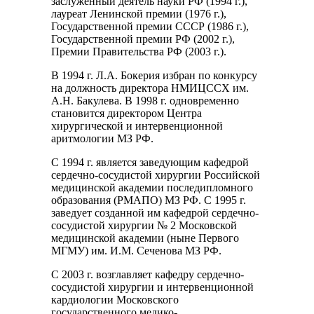
заслуженный деятель науки РФ (1994 г.),
лауреат Ленинской премии (1976 г.),
Государственной премии СССР (1986 г.),
Государственной премии РФ (2002 г.),
Премии Правительства РФ (2003 г.).
В 1994 г. Л.А. Бокерия избран по конкурсу
на должность директора НМИЦССХ им.
А.Н. Бакулева. В 1998 г. одновременно
становится директором Центра
хирургической и интервенционной
аритмологии МЗ РФ.
С 1994 г. является заведующим кафедрой
сердечно-сосудистой хирургии Российской
медицинской академии последипломного
образования (РМАПО) МЗ РФ. С 1995 г.
заведует созданной им кафедрой сердечно-
сосудистой хирургии № 2 Московской
медицинской академии (ныне Первого
МГМУ) им. И.М. Сеченова МЗ РФ.
С 2003 г. возглавляет кафедру сердечно-
сосудистой хирургии и интервенционной
кардиологии Московского
государственного медико-