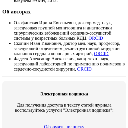
Бакулева РАМН; 2012.
Об авторах
Олофинская Ирина Евгеньевна, доктор мед. наук,
заведующая группой мониторинга и диагностики
хирургических заболеваний сердечно-сосудистой
системы у возрастных больных КДЦ,
ORCID
Скопин Иван Иванович, доктор мед. наук, профессор,
заведующий отделением реконструктивной хирургии
клапанов сердца и коронарных артерий,
ORCID
Фадеев Александр Алексеевич, канд. техн. наук,
заведующий лабораторией по применению полимеров в
сердечно-сосудистой хирургии,
ORCID
Электронная подписка
Для получения доступа к тексту статей журнала
воспользуйтесь услугой "Электронная подписка":
Оформить подписку