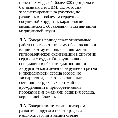
полезных моделей, более 300 программ и
баз данных для ЭВМ, ряд которых
зарегистрированы за рубежом, по
различным проблемам сердечно-
сосудистой хирургии, кардиологии,
медицинского образования и организации
медицинской науки.
Л.А. Бокерия принадлежат уникальные
работы по теоретическому обоснованию и
клиническому использованию метода
гипербарической оксигенации в хирургии
сердца и сосудов. Он крупнейший
специалист в области диагностики и
хирургического лечения нарушений ритма
и проводимости сердца (особенно
тахиаритмий), включая различные
сочетания сердечных аритмий с
врожденными и приобретенными
пороками и аномалиями развития сердца,
коронарной болезнью.
Л.А. Бокерия является инициатором
развития и другого нового раздела
кардиохирургии в нашей стране –