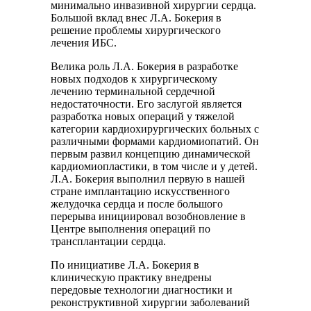
минимально инвазивной хирургии сердца.
Большой вклад внес Л.А. Бокерия в
решение проблемы хирургического
лечения ИБС.
Велика роль Л.А. Бокерия в разработке
новых подходов к хирургическому
лечению терминальной сердечной
недостаточности. Его заслугой является
разработка новых операций у тяжелой
категории кардиохирургических больных с
различными формами кардиомиопатий. Он
первым развил концепцию динамической
кардиомиопластики, в том числе и у детей.
Л.А. Бокерия выполнил первую в нашей
стране имплантацию искусственного
желудочка сердца и после большого
перерыва инициировал возобновление в
Центре выполнения операций по
трансплантации сердца.
По инициативе Л.А. Бокерия в
клиническую практику внедрены
передовые технологии диагностики и
реконструктивной хирургии заболеваний