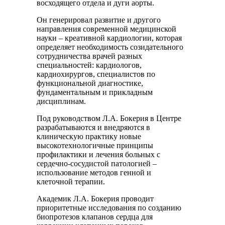
восходящего отдела и дуги аорты.
Он генерировал развитие и другого
направления современной медицинской
науки – креативной кардиологии, которая
определяет необходимость созидательного
сотрудничества врачей разных
специальностей: кардиологов,
кардиохирургов, специалистов по
функциональной диагностике,
фундаментальным и прикладным
дисциплинам.
Под руководством Л.А. Бокерия в Центре
разрабатываются и внедряются в
клиническую практику новые
высокотехнологичные принципы
профилактики и лечения больных с
сердечно-сосудистой патологией –
использование методов генной и
клеточной терапии.
Академик Л.А. Бокерия проводит
приоритетные исследования по созданию
биопротезов клапанов сердца для