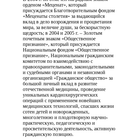
орденом «Меценат», который
присуждается Благотворительным фондом
«Меценаты столетия» за выдающийся
вклад в дело возрождения и процветания
мира, за величие души, за бескорыстную
щедрость; в 2004 и 2005 г. – Золотым
почетным знаком «Общественное
признание», который присуждается
Национальным фондом «Общественное
признание», Национальным гражданским
комитетом по взаимодействию с
правоохранительными, законодательными
и судебными органами и независимой
организацией «Гражданское общество» за
большой личный вклад в развитие
отечественной медицины, проведение
уникальных кардиохирургических
операций с применением новейших
медицинских технологий, спасших жизни
сотен детей и новорожденных,
многолетнюю и плодотворную научно-
практическую, педагогическую и
просветительскую деятельность, активную
гражданскую позицию.