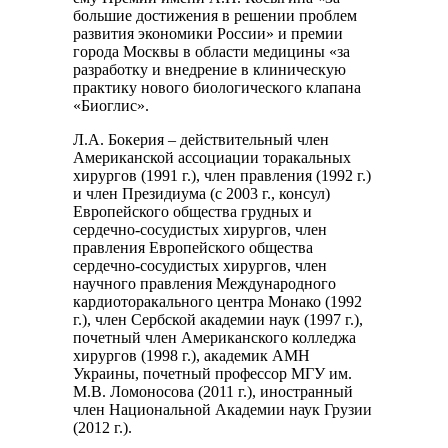
большие достижения в решении проблем
развития экономики России» и премии
города Москвы в области медицины «за
разработку и внедрение в клиническую
практику нового биологического клапана
«Биоглис».
Л.А. Бокерия – действительный член
Американской ассоциации торакальных
хирургов (1991 г.), член правления (1992 г.)
и член Президиума (с 2003 г., консул)
Европейского общества грудных и
сердечно-сосудистых хирургов, член
правления Европейского общества
сердечно-сосудистых хирургов, член
научного правления Международного
кардиоторакального центра Монако (1992
г.), член Сербской академии наук (1997 г.),
почетный член Американского колледжа
хирургов (1998 г.), академик АМН
Украины, почетный профессор МГУ им.
М.В. Ломоносова (2011 г.), иностранный
член Национальной Академии наук Грузии
(2012 г.).