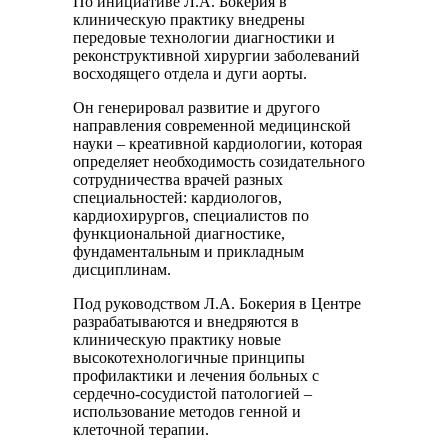
По инициативе Л.А. Бокерия в
клиническую практику внедрены
передовые технологии диагностики и
реконструктивной хирургии заболеваний
восходящего отдела и дуги аорты.
Он генерировал развитие и другого
направления современной медицинской
науки – креативной кардиологии, которая
определяет необходимость созидательного
сотрудничества врачей разных
специальностей: кардиологов,
кардиохирургов, специалистов по
функциональной диагностике,
фундаментальным и прикладным
дисциплинам.
Под руководством Л.А. Бокерия в Центре
разрабатываются и внедряются в
клиническую практику новые
высокотехнологичные принципы
профилактики и лечения больных с
сердечно-сосудистой патологией –
использование методов генной и
клеточной терапии.