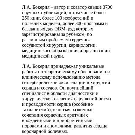
Л.А. Бокерия – автор и соавтор свыше 3700
научных публикаций, в том числе более
250 книг, более 100 изобретений и
полезных моделей, более 300 программ и
баз данных для ЭВМ, ряд которых
зарегистрированы за рубежом, по
различным проблемам сердечно-
сосудистой хирургии, кардиологии,
медицинского образования и организации
медицинской науки.
Л.А. Бокерия принадлежат уникальные
работы по теоретическому обоснованию и
клиническому использованию метода
гипербарической оксигенации в хирургии
сердца и сосудов. Он крупнейший
специалист в области диагностики и
хирургического лечения нарушений ритма
и проводимости сердца (особенно
тахиаритмий), включая различные
сочетания сердечных аритмий с
врожденными и приобретенными
пороками и аномалиями развития сердца,
коронарной болезнью.