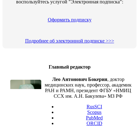
воспользуйтесь услугой "Электронная подписка":
Оформить подписку
Подробнее об электронной подписке >>>
Главный редактор
Лео Антонович Бокерия
, доктор
медицинских наук, профессор, академик
РАН и РАМН, президент ФГБУ «НМИЦ
ССХ им. А.Н. Бакулева» МЗ РФ
RusSCI
Scopus
PubMed
ORCID