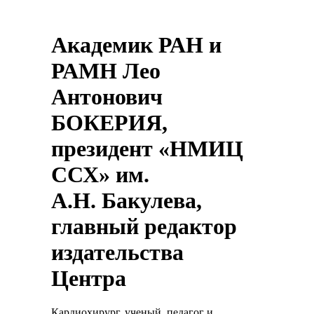
Академик РАН и
РАМН Лео
Антонович
БОКЕРИЯ,
президент «НМИЦ
ССХ» им.
А.Н. Бакулева,
главный редактор
издательства
Центра
Кардиохирург, ученый, педагог и