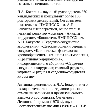
смежных специальностей.
Л.А. Бокерия – научный руководитель 350
кандидатских и консультант более 100
докторских диссертаций. Он создатель
издательства НМИЦССХ им. А.Н.
Бакулева с типографией, основатель и
главный редактор журналов «Анналы
хирургии», «Бюллетень НМИЦССХ им.
А.Н. Бакулева «Сердечно-сосудистые
заболевания», «Детские болезни сердца и
сосудов», «Клиническая физиология
кровообращения», «Анналы аритмологии»,
«Креативная кардиология»,
информационного сборника «Сердечно-
сосудистая хирургия»; главный редактор
журнала «Грудная и сердечно-сосудистая
хирургия».
Активная деятельность Л.А. Бокерия и его
вклад в отечественное здравоохранение
отмечены званиями и премиями самого
высокого достоинства. Он лауреат
Ленинской премии (1976 г.), двух
Государственных премий (1986 г. – СССР,