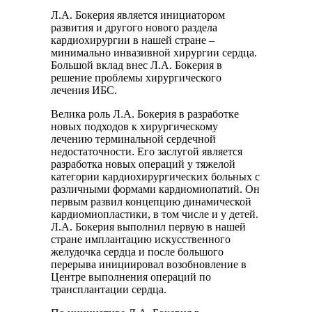
Л.А. Бокерия является инициатором
развития и другого нового раздела
кардиохирургии в нашей стране –
минимально инвазивной хирургии сердца.
Большой вклад внес Л.А. Бокерия в
решение проблемы хирургического
лечения ИБС.
Велика роль Л.А. Бокерия в разработке
новых подходов к хирургическому
лечению терминальной сердечной
недостаточности. Его заслугой является
разработка новых операций у тяжелой
категории кардиохирургических больных с
различными формами кардиомиопатий. Он
первым развил концепцию динамической
кардиомиопластики, в том числе и у детей.
Л.А. Бокерия выполнил первую в нашей
стране имплантацию искусственного
желудочка сердца и после большого
перерыва инициировал возобновление в
Центре выполнения операций по
трансплантации сердца.