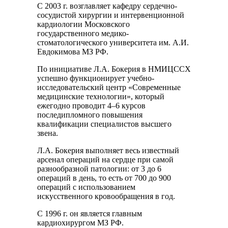
С 2003 г. возглавляет кафедру сердечно-
сосудистой хирургии и интервенционной
кардиологии Московского
государственного медико-
стоматологического университета им. А.И.
Евдокимова МЗ РФ.
По инициативе Л.А. Бокерия в НМИЦССХ
успешно функционирует учебно-
исследовательский центр «Современные
медицинские технологии», который
ежегодно проводит 4–6 курсов
последипломного повышения
квалификации специалистов высшего
звена.
Л.А. Бокерия выполняет весь известный
арсенал операций на сердце при самой
разнообразной патологии: от 3 до 6
операций в день, то есть от 700 до 900
операций с использованием
искусственного кровообращения в год.
С 1996 г. он является главным
кардиохирургом МЗ РФ.