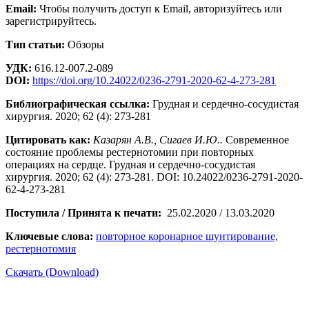
Email:
Чтобы получить доступ к Email, авторизуйтесь или
зарегистрируйтесь.
Тип статьи:
Обзоры
УДК:
616.12-007.2-089
DOI:
https://doi.org/10.24022/0236-2791-2020-62-4-273-281
Библиографическая ссылка:
Грудная и сердечно-сосудистая
хирургия. 2020; 62 (4): 273-281
Цитировать как:
Казарян А.В., Сигаев И.Ю..
Современное
состояние проблемы рестернотомии при повторных
операциях на сердце. Грудная и сердечно-сосудистая
хирургия. 2020; 62 (4): 273-281. DOI: 10.24022/0236-2791-2020-
62-4-273-281
Поступила / Принята к печати:
25.02.2020 / 13.03.2020
Ключевые слова:
повторное коронарное шунтирование,
рестернотомия
Скачать (Download)