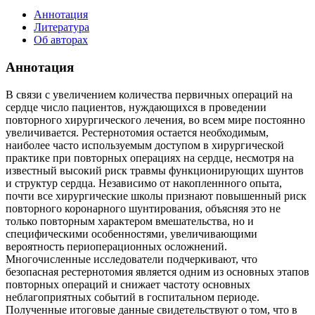
Аннотация
Литература
Об авторах
Аннотация
В связи с увеличением количества первичных операций на
сердце число пациентов, нуждающихся в проведении
повторного хирургического лечения, во всем мире постоянно
увеличивается. Рестернотомия остается необходимым,
наиболее часто используемым доступом в хирургической
практике при повторных операциях на сердце, несмотря на
известный высокий риск травмы функционирующих шунтов
и структур сердца. Независимо от накопленнного опыта,
почти все хирургические школы признают повышенный риск
повторного коронарного шунтирования, объясняя это не
только повторным характером вмешательства, но и
специфическими особенностями, увеличивающими
вероятность периоперационных осложнений.
Многочисленные исследователи подчеркивают, что
безопасная рестернотомия является одним из основных этапов
повторных операций и снижает частоту основных
неблагоприятных событий в госпитальном периоде.
Полученные итоговые данные свидетельствуют о том, что в