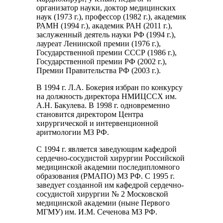
организатор науки, доктор медицинских
наук (1973 г.), профессор (1982 г.), академик
РАМН (1994 г.), академик РАН (2011 г.),
заслуженный деятель науки РФ (1994 г.),
лауреат Ленинской премии (1976 г.),
Государственной премии СССР (1986 г.),
Государственной премии РФ (2002 г.),
Премии Правительства РФ (2003 г.).
В 1994 г. Л.А. Бокерия избран по конкурсу
на должность директора НМИЦССХ им.
А.Н. Бакулева. В 1998 г. одновременно
становится директором Центра
хирургической и интервенционной
аритмологии МЗ РФ.
С 1994 г. является заведующим кафедрой
сердечно-сосудистой хирургии Российской
медицинской академии последипломного
образования (РМАПО) МЗ РФ. С 1995 г.
заведует созданной им кафедрой сердечно-
сосудистой хирургии № 2 Московской
медицинской академии (ныне Первого
МГМУ) им. И.М. Сеченова МЗ РФ.