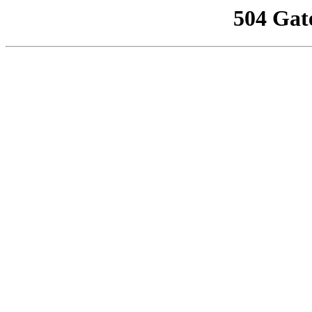
504 Gat