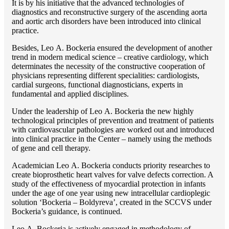
It is by his initiative that the advanced technologies of
diagnostics and reconstructive surgery of the ascending aorta
and aortic arch disorders have been introduced into clinical
practice.
Besides, Lео A. Bockeria ensured the development of another
trend in modern medical science – creative cardiology, which
determinates the necessity of the constructive cooperation of
physicians representing different specialities: cardiologists,
cardial surgeons, functional diagnosticians, experts in
fundamental and applied disciplines.
Under the leadership of Lео A. Bockeria the new highly
technological principles of prevention and treatment of patients
with cardiovascular pathologies are worked out and introduced
into clinical practice in the Center – namely using the methods
of gene and cell therapy.
Academician Lео A. Bockeria conducts priority researches to
create bioprosthetic heart valves for valve defects correction. A
study of the effectiveness of myocardial protection in infants
under the age of one year using new intracellular cardioplegic
solution ‘Bockeria – Boldyreva’, created in the SCCVS under
Bockeria’s guidance, is continued.
Lео A. Bockeria is actively engaged in methodology of