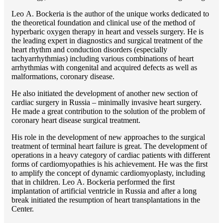
Lео A. Bockeria is the author of the unique works dedicated to
the theoretical foundation and clinical use of the method of
hyperbaric oxygen therapy in heart and vessels surgery. He is
the leading expert in diagnostics and surgical treatment of the
heart rhythm and conduction disorders (especially
tachyarrhythmias) including various combinations of heart
arrhythmias with congenital and acquired defects as well as
malformations, coronary disease.
He also initiated the development of another new section of
cardiac surgery in Russia – minimally invasive heart surgery.
He made a great contribution to the solution of the problem of
coronary heart disease surgical treatment.
His role in the development of new approaches to the surgical
treatment of terminal heart failure is great. The development of
operations in a heavy category of cardiac patients with different
forms of cardiomyopathies is his achievement. He was the first
to amplify the concept of dynamic cardiomyoplasty, including
that in children. Lео A. Bockeria performed the first
implantation of artificial ventricle in Russia and after a long
break initiated the resumption of heart transplantations in the
Center.