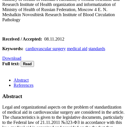
Research Institute of Health organization and informatization of
Ministry of Health of Russian Federation, Moscow 4 E. N.
Meshalkin Novosibirsk Research Institute of Blood Circulation
Pathology
Received / Accepted:
08.11.2012
Keywords:
cardiovascular surgery
medical aid
standards
Download
Full text:
Abstract
References
Abstract
Legal and organizational aspects on the problem of standardization
of medical aid in cardiovascular surgery are considered in the article.
The characteristics is given to the legislative documents, particularly
to the Federal law of 21.11.2011 №323-ФЗ in accordance with this