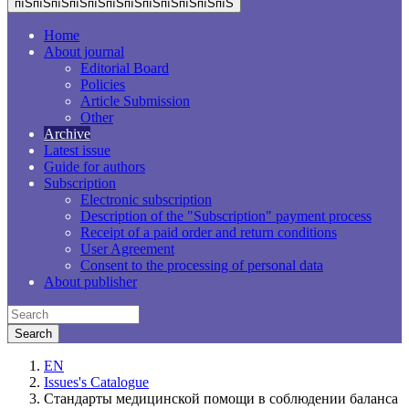
пїЅпїЅпїЅпїЅпїЅпїЅпїЅпїЅпїЅпїЅпїЅпїЅ
Home
About journal
Editorial Board
Policies
Article Submission
Other
Archive
Latest issue
Guide for authors
Subscription
Electronic subscription
Description of the "Subscription" payment process
Receipt of a paid order and return conditions
User Agreement
Consent to the processing of personal data
About publisher
EN
Issues's Catalogue
Стандарты медицинской помощи в соблюдении баланса