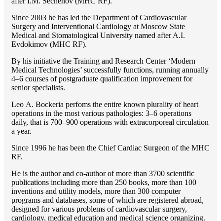
after I.M. Sechenov (MHC RF).
Since 2003 he has led the Department of Cardiovascular
Surgery and Interventional Cardiology at Moscow State
Medical and Stomatological University named after A.I.
Evdokimov (MHC RF).
By his initiative the Training and Research Center ‘Modern
Medical Technologies’ successfully functions, running annually
4–6 courses of postgraduate qualification improvement for
senior specialists.
Lео A. Bockeria perfoms the entire known plurality of heart
operations in the most various pathologies: 3–6 operations
daily, that is 700–900 operations with extracorporeal circulation
a year.
Since 1996 he has been the Chief Cardiac Surgeon of the MHС
RF.
He is the author and co-author of more than 3700 scientific
publications including more than 250 books, more than 100
inventions and utility models, more than 300 computer
programs and databases, some of which are registered abroad,
designed for various problems of cardiоvascular surgery,
cardiology, medical education and medical science organizing.